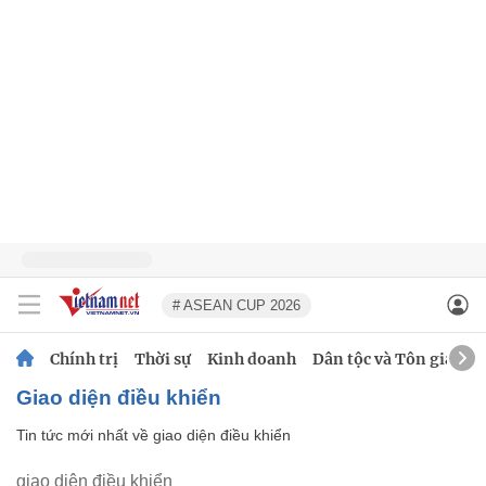
# ASEAN CUP 2026
Chính trị
Thời sự
Kinh doanh
Dân tộc và Tôn giáo
giao diện điều khiển
Tin tức mới nhất về
giao diện điều khiển
giao diện điều khiển