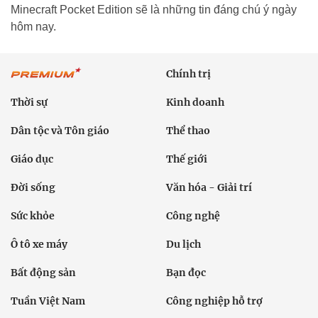
Minecraft Pocket Edition sẽ là những tin đáng chú ý ngày
hôm nay.
Chính trị
Thời sự
Kinh doanh
Dân tộc và Tôn giáo
Thể thao
Giáo dục
Thế giới
Đời sống
Văn hóa - Giải trí
Sức khỏe
Công nghệ
Ô tô xe máy
Du lịch
Bất động sản
Bạn đọc
Tuần Việt Nam
Công nghiệp hỗ trợ