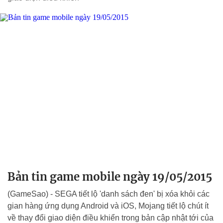
Bản tin game mobile ngày 19/05/2015
(GameSao) - SEGA tiết lộ 'danh sách đen' bị xóa khỏi các
gian hàng ứng dụng Android và iOS, Mojang tiết lộ chút ít
về thay đổi giao diện điều khiển trong bản cập nhật tới của