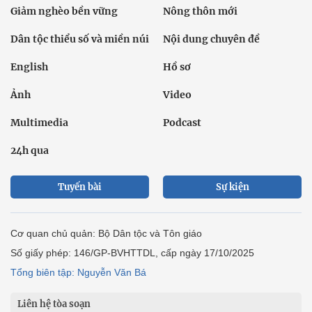
Giảm nghèo bền vững
Nông thôn mới
Dân tộc thiểu số và miền núi
Nội dung chuyên đề
English
Hồ sơ
Ảnh
Video
Multimedia
Podcast
24h qua
Tuyến bài
Sự kiện
Cơ quan chủ quản: Bộ Dân tộc và Tôn giáo
Số giấy phép: 146/GP-BVHTTDL, cấp ngày 17/10/2025
Tổng biên tập: Nguyễn Văn Bá
Liên hệ tòa soạn