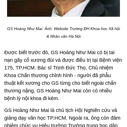
GS Hoàng Như Mai. Ảnh: Website Trường ĐH Khoa học Xã hội
& Nhân văn Hà Nội
Được biết trước đó, GS Hoàng Như Mai có bị tai
nạn gãy cổ xương đùi và được điều trị tại Bệnh viện
175, TP.HCM. Bác sĩ Trịnh Đức Thọ, Chủ nhiệm
Khoa Chấn thương chỉnh hình - người đã phẫu
thuật kết xương cho GS từng cho biết ngoài chấn
thương nặng, GS Hoàng Như Mai còn có nhiều
bệnh lý nội khoa đi kèm.
GS Hoàng Như Mai là chủ tịch Hội Nghiên cứu và
giảng dạy văn học TP.HCM. Ngoài ra, ông còn đảm
nhiệm chức vụ Hiệu trưởng Trường trung học dân