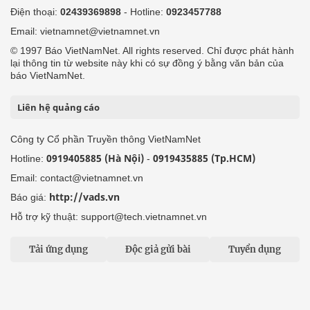
Điện thoại:
02439369898
- Hotline:
0923457788
Email: vietnamnet@vietnamnet.vn
© 1997 Báo VietNamNet. All rights reserved. Chỉ được phát hành
lại thông tin từ website này khi có sự đồng ý bằng văn bản của
báo VietNamNet.
Liên hệ quảng cáo
Công ty Cổ phần Truyền thông VietNamNet
0919405885 (Hà Nội)
0919435885 (Tp.HCM)
Hotline:
-
Email: contact@vietnamnet.vn
http://vads.vn
Báo giá:
Hỗ trợ kỹ thuật: support@tech.vietnamnet.vn
Tải ứng dụng
Độc giả gửi bài
Tuyển dụng