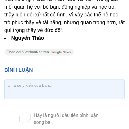
mối quan hệ với bè bạn, đồng nghiệp và học trò,
thầy luôn đối xử rất có tình. Vì vậy các thế hệ học
trò phục thầy về tài năng, nhưng quan trọng hơn, rất
quí trọng thầy về đức độ”.
Nguyễn Thảo