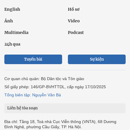
English
Hồ sơ
Ảnh
Video
Multimedia
Podcast
24h qua
Tuyến bài
Sự kiện
Cơ quan chủ quản: Bộ Dân tộc và Tôn giáo
Số giấy phép: 146/GP-BVHTTDL, cấp ngày 17/10/2025
Tổng biên tập: Nguyễn Văn Bá
Liên hệ tòa soạn
Địa chỉ: Tầng 18, Toà nhà Cục Viễn thông (VNTA), 68 Dương
Đình Nghệ, phường Cầu Giấy, TP. Hà Nội.