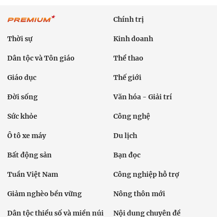
Chính trị
Thời sự
Kinh doanh
Dân tộc và Tôn giáo
Thể thao
Giáo dục
Thế giới
Đời sống
Văn hóa - Giải trí
Sức khỏe
Công nghệ
Ô tô xe máy
Du lịch
Bất động sản
Bạn đọc
Tuần Việt Nam
Công nghiệp hỗ trợ
Giảm nghèo bền vững
Nông thôn mới
Dân tộc thiểu số và miền núi
Nội dung chuyên đề