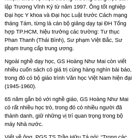
lập Trương Vĩnh Ký từ năm 1997. Ông tốt nghiệp
Đại học Y khoa và Đại học Luật trước Cách mạng
tháng Tám, từng là cán bộ giảng dạy tại ĐH Tổng
hợp TP.HCM, hiệu trưởng các trường: Tư thục
Phan Thanh (Thái Bình), Sư phạm Việt Bắc, Sư
phạm trung cấp trung ương.
Ngoài nghề dạy học, GS Hoàng Như Mai còn viết
nhiều cuốn sách có giá trị cùng hàng nghìn bài báo,
trong đó có bộ giáo trình Văn học Việt Nam hiện đại
(1945-1960).
65 năm gắn bó với nghề giáo, GS Hoàng Như Mai
có rất nhiều học trò, trong đó có nhiều người đã
thành danh, giữ những vị trí quan trọng trong bộ
máy Nhà nước.
Viết về ông, PGS.TS Trần Hữu Tá nói: “Trong các