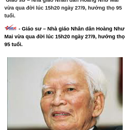
Giáo sư – Nhà giáo Nhân dân Hoàng Như Mai
vừa qua đời lúc 15h20 ngày 27/9, hưởng thọ 95
tuổi.
- Giáo sư – Nhà giáo Nhân dân Hoàng Như
Mai vừa qua đời lúc 15h20 ngày 27/9, hưởng thọ
95 tuổi.