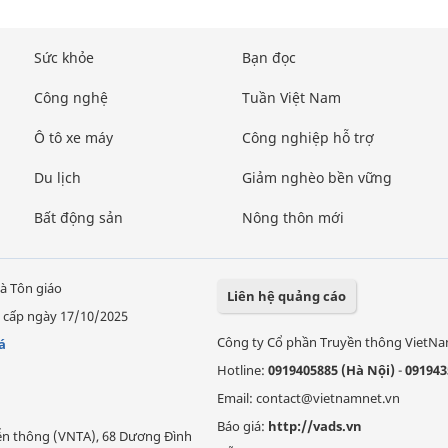
Sức khỏe
Bạn đọc
Công nghệ
Tuần Việt Nam
Ô tô xe máy
Công nghiệp hỗ trợ
Du lịch
Giảm nghèo bền vững
Bất động sản
Nông thôn mới
à Tôn giáo
Liên hệ quảng cáo
 cấp ngày 17/10/2025
Công ty Cổ phần Truyền thông VietN
á
Hotline:
0919405885 (Hà Nội)
-
091943
Email: contact@vietnamnet.vn
Báo giá:
http://vads.vn
Viễn thông (VNTA), 68 Dương Đình