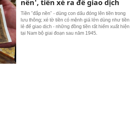
nền', tiền xé ra để giao dịch
Tiền "đắp nền" - dùng con dấu đóng lên tiền trong
lưu thông; xé tờ tiền có mệnh giá lớn dùng như tiền
lẻ để giao dịch - những đồng tiền rất hiếm xuất hiện
tại Nam bộ giai đoạn sau năm 1945.