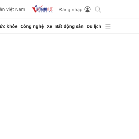
ần Việt Nam
Đăng nhập
ức khỏe
Công nghệ
Xe
Bất động sản
Du lịch