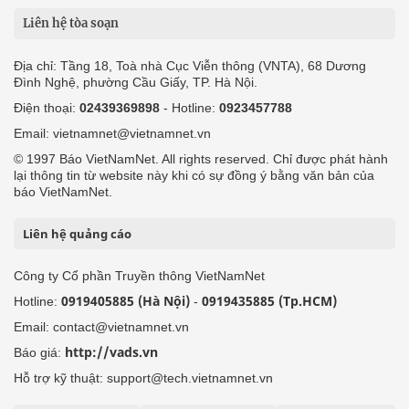
Liên hệ tòa soạn
Địa chỉ: Tầng 18, Toà nhà Cục Viễn thông (VNTA), 68 Dương
Đình Nghệ, phường Cầu Giấy, TP. Hà Nội.
Điện thoại:
02439369898
- Hotline:
0923457788
Email: vietnamnet@vietnamnet.vn
© 1997 Báo VietNamNet. All rights reserved. Chỉ được phát hành
lại thông tin từ website này khi có sự đồng ý bằng văn bản của
báo VietNamNet.
Liên hệ quảng cáo
Công ty Cổ phần Truyền thông VietNamNet
0919405885 (Hà Nội)
0919435885 (Tp.HCM)
Hotline:
-
Email: contact@vietnamnet.vn
http://vads.vn
Báo giá:
Hỗ trợ kỹ thuật: support@tech.vietnamnet.vn