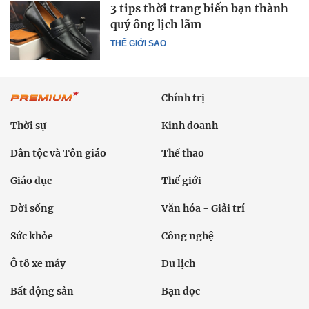
3 tips thời trang biến bạn thành
quý ông lịch lãm
THẾ GIỚI SAO
Chính trị
Thời sự
Kinh doanh
Dân tộc và Tôn giáo
Thể thao
Giáo dục
Thế giới
Đời sống
Văn hóa - Giải trí
Sức khỏe
Công nghệ
Ô tô xe máy
Du lịch
Bất động sản
Bạn đọc