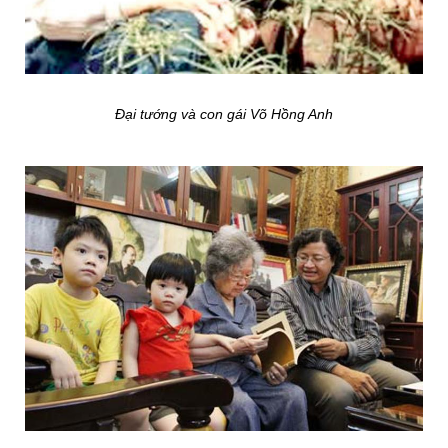
Đại tướng và con gái Võ Hồng Anh