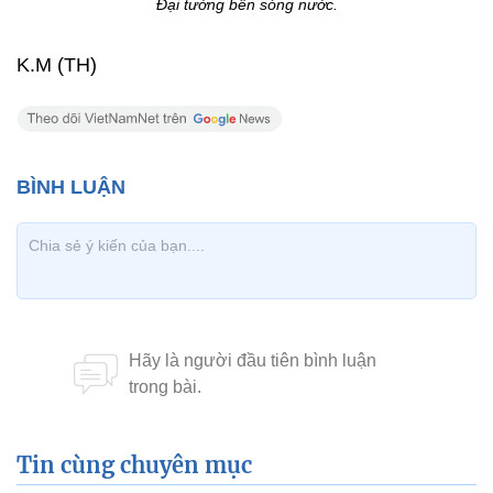
Đại tướng bên sóng nước.
K.M (TH)
Tin cùng chuyên mục