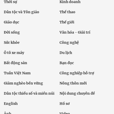
Thời sự
Kinh doanh
Dân tộc và Tôn giáo
Thể thao
Giáo dục
Thế giới
Đời sống
Văn hóa - Giải trí
Sức khỏe
Công nghệ
Ô tô xe máy
Du lịch
Bất động sản
Bạn đọc
Tuần Việt Nam
Công nghiệp hỗ trợ
Giảm nghèo bền vững
Nông thôn mới
Dân tộc thiểu số và miền núi
Nội dung chuyên đề
English
Hồ sơ
Ảnh
Video