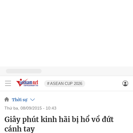
# ASEAN CUP 2026
Thời sự
thứ ba, 08/09/2015 - 10:43
Giây phút kinh hãi bị hổ vồ đứt
cánh tay