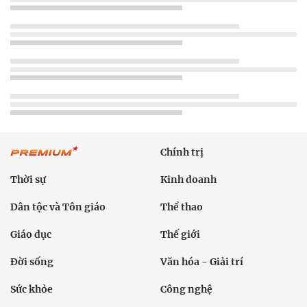
Chính trị
Thời sự
Kinh doanh
Dân tộc và Tôn giáo
Thể thao
Giáo dục
Thế giới
Đời sống
Văn hóa - Giải trí
Sức khỏe
Công nghệ