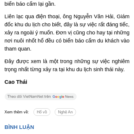
biển báo cấm lại gần.
Liên lạc qua điện thoại, ông Nguyễn Văn Hải, Giám
đốc khu du lịch cho biết, đây là sự việc rất đáng tiếc,
xảy ra ngoài ý muốn. Đơn vị cũng cho hay tại những
nơi nuôi nhốt hổ đều có biển báo cấm du khách vào
tham quan.
Đây được xem là một trong những sự việc nghiêm
trọng nhất từng xảy ra tại khu du lịch sinh thái này.
Cao Thái
Xem thêm về:
Hổ vồ
Nghệ An