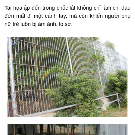
Tai họa ập đến trong chốc lát không chỉ làm chị đau
đớn mất đi một cánh tay, mà còn khiến người phụ
nữ trẻ luôn bị ám ảnh, lo sợ.