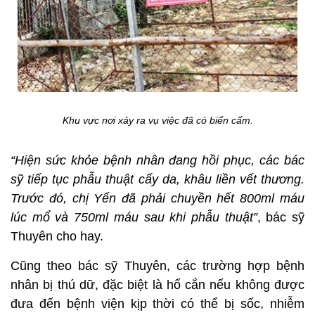
Khu vực nơi xảy ra vụ việc đã có biển cấm.
“Hiện sức khỏe bệnh nhân đang hồi phục, các bác
sỹ tiếp tục phẫu thuật cấy da, khâu liền vết thương.
Trước đó, chị Yến đã phải chuyền hết 800ml máu
lúc mổ và 750ml máu sau khi phẫu thuật”
, bác sỹ
Thuyên cho hay.
Cũng theo bác sỹ Thuyên, các trường hợp bệnh
nhân bị thú dữ, đặc biệt là hổ cắn nếu không được
đưa đến bệnh viện kịp thời có thể bị sốc, nhiễm