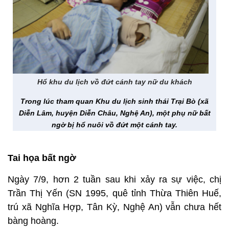
Hổ khu du lịch vồ đứt cánh tay nữ du khách
Trong lúc tham quan Khu du lịch sinh thái Trại Bò (xã
Diễn Lâm, huyện Diễn Châu, Nghệ An), một phụ nữ bất
ngờ bị hổ nuôi vồ đứt một cánh tay.
Tai họa bất ngờ
Ngày 7/9, hơn 2 tuần sau khi xảy ra sự việc, chị
Trần Thị Yến (SN 1995, quê tỉnh Thừa Thiên Huế,
trú xã Nghĩa Hợp, Tân Kỳ, Nghệ An) vẫn chưa hết
bàng hoàng.