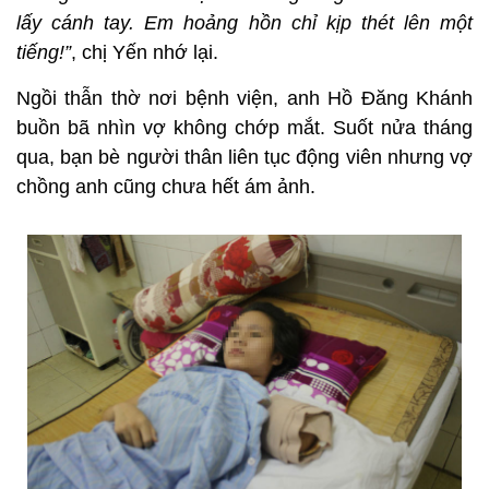
lấy cánh tay. Em hoảng hồn chỉ kịp thét lên một
tiếng!”
, chị Yến nhớ lại.
Ngồi thẫn thờ nơi bệnh viện, anh Hồ Đăng Khánh
buồn bã nhìn vợ không chớp mắt. Suốt nửa tháng
qua, bạn bè người thân liên tục động viên nhưng vợ
chồng anh cũng chưa hết ám ảnh.