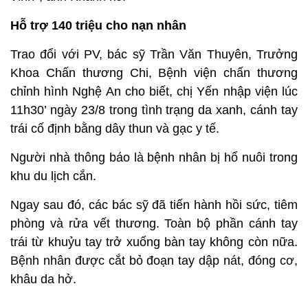
Hỗ trợ 140 triệu cho nạn nhân
Trao đổi với PV, bác sỹ Trần Văn Thuyên, Trưởng
Khoa Chấn thương Chi, Bệnh viện chấn thương
chỉnh hình Nghệ An cho biết, chị Yến nhập viện lúc
11h30’ ngày 23/8 trong tình trạng da xanh, cánh tay
trái cố định bằng dây thun và gạc y tế.
Người nhà thông báo là bệnh nhân bị hổ nuôi trong
khu du lịch cắn.
Ngay sau đó, các bác sỹ đã tiến hành hồi sức, tiêm
phòng và rửa vết thương. Toàn bộ phần cánh tay
trái từ khuỷu tay trở xuống bàn tay không còn nữa.
Bệnh nhân được cắt bỏ đoạn tay dập nát, đóng cơ,
khâu da hở.