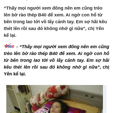
“Thấy mọi người xem đông nên em cũng trèo
lên bờ rào thép B40 để xem. Ai ngờ con hổ từ
bên trong lao tới vồ lấy cánh tay. Em sợ hãi kêu
thét lên rồi sau đó không nhớ gì nữa”, chị Yến
kể lại.
- “Thấy mọi người xem đông nên em cũng
trèo lên bờ rào thép B40 để xem. Ai ngờ con hổ
từ bên trong lao tới vồ lấy cánh tay. Em sợ hãi
kêu thét lên rồi sau đó không nhớ gì nữa”
, chị
Yến kể lại.