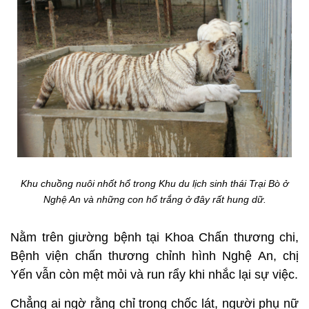
Khu chuồng nuôi nhốt hổ trong Khu du lịch sinh thái Trại Bò ở
Nghệ An và những con hổ trắng ở đây rất hung dữ.
Nằm trên giường bệnh tại Khoa Chấn thương chi,
Bệnh viện chấn thương chỉnh hình Nghệ An, chị
Yến vẫn còn mệt mỏi và run rẩy khi nhắc lại sự việc.
Chẳng ai ngờ rằng chỉ trong chốc lát, người phụ nữ