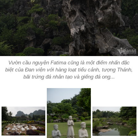
Vườn cầu nguyện Fatima cũng là một điểm nhấn đặc
biệt của Đan viện với hàng loạt tiểu cảnh, tượng Thánh,
bãi trứng đá nhân tạo và giếng đá ong...