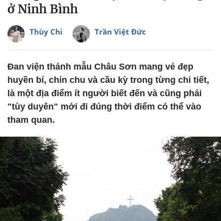
ở Ninh Bình
Thùy Chi
Trần Việt Đức
Đan viện thánh mẫu Châu Sơn mang vẻ đẹp
huyền bí, chỉn chu và cầu kỳ trong từng chi tiết,
là một địa điểm ít người biết đến và cũng phải
"tùy duyên" mới đi đúng thời điểm có thể vào
tham quan.