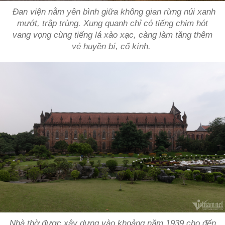
Đan viện nằm yên bình giữa không gian rừng núi xanh
mướt, trập trùng. Xung quanh chỉ có tiếng chim hót
vang vọng cùng tiếng lá xào xạc, càng làm tăng thêm
vẻ huyền bí, cổ kính.
Nhà thờ được xây dựng vào khoảng năm 1939 cho đến