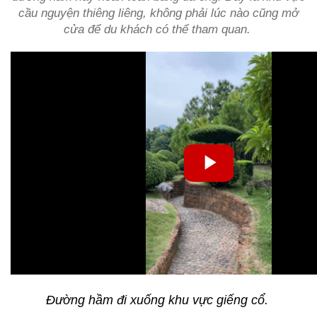
cầu nguyện thiêng liêng, không phải lúc nào cũng mở
cửa để du khách có thể tham quan.
Đường hầm đi xuống khu vực giếng cổ.