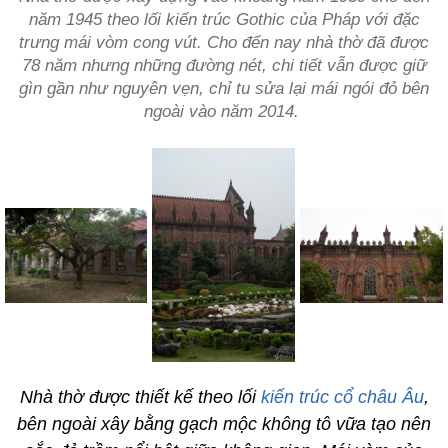
năm 1945 theo lối kiến trúc Gothic của Pháp với đặc
trưng mái vòm cong vút. Cho đến nay nhà thờ đã được
78 năm nhưng những đường nét, chi tiết vẫn được giữ
gìn gần như nguyên vẹn, chỉ tu sửa lại mái ngói đỏ bên
ngoài vào năm 2014.
Nhà thờ được thiết kế theo lối
kiến trúc cổ châu Âu
,
bên ngoài xây bằng gạch mộc không tô vữa tạo nên