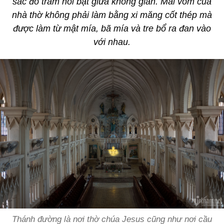
sắc đỏ trầm nổi bật giữa không gian. Mái vòm của
nhà thờ không phải làm bằng xi măng cốt thép mà
được làm từ mật mía, bã mía và tre bổ ra đan vào
với nhau.
Thánh đường là nơi thờ chúa Jesus cũng như nơi cầu