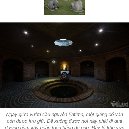
Ngay giữa vườn cầu nguyện Fatima, một giếng cổ vẫn
còn được lưu giữ. Để xuống được nơi này phải đi qua
đường hầm xây hoàn toàn bằng đá ong. Đây là khu vực