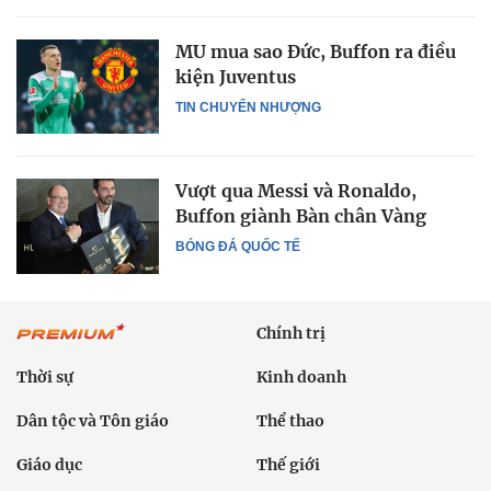
MU mua sao Đức, Buffon ra điều
kiện Juventus
TIN CHUYỂN NHƯỢNG
Vượt qua Messi và Ronaldo,
Buffon giành Bàn chân Vàng
BÓNG ĐÁ QUỐC TẾ
Chính trị
Thời sự
Kinh doanh
Dân tộc và Tôn giáo
Thể thao
Giáo dục
Thế giới