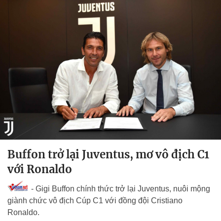
Buffon trở lại Juventus, mơ vô địch C1
với Ronaldo
- Gigi Buffon chính thức trở lại Juventus, nuôi mộng
giành chức vô địch Cúp C1 với đồng đội Cristiano
Ronaldo.