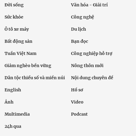
Đời sống
Văn hóa - Giải trí
Sức khỏe
Công nghệ
Ô tô xe máy
Du lịch
Bất động sản
Bạn đọc
Tuần Việt Nam
Công nghiệp hỗ trợ
Giảm nghèo bền vững
Nông thôn mới
Dân tộc thiểu số và miền núi
Nội dung chuyên đề
English
Hồ sơ
Ảnh
Video
Multimedia
Podcast
24h qua