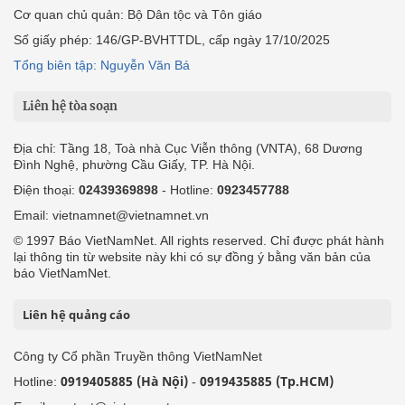
Cơ quan chủ quản: Bộ Dân tộc và Tôn giáo
Số giấy phép: 146/GP-BVHTTDL, cấp ngày 17/10/2025
Tổng biên tập: Nguyễn Văn Bá
Liên hệ tòa soạn
Địa chỉ: Tầng 18, Toà nhà Cục Viễn thông (VNTA), 68 Dương
Đình Nghệ, phường Cầu Giấy, TP. Hà Nội.
Điện thoại:
02439369898
- Hotline:
0923457788
Email: vietnamnet@vietnamnet.vn
© 1997 Báo VietNamNet. All rights reserved. Chỉ được phát hành
lại thông tin từ website này khi có sự đồng ý bằng văn bản của
báo VietNamNet.
Liên hệ quảng cáo
Công ty Cổ phần Truyền thông VietNamNet
0919405885 (Hà Nội)
0919435885 (Tp.HCM)
Hotline:
-