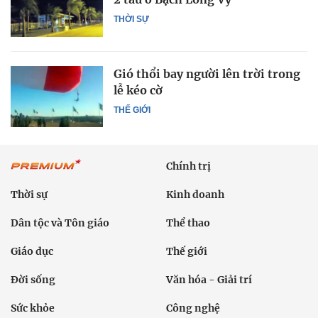
THỜI SỰ
Gió thổi bay người lên trời trong
lễ kéo cờ
THẾ GIỚI
Chính trị
Thời sự
Kinh doanh
Dân tộc và Tôn giáo
Thể thao
Giáo dục
Thế giới
Đời sống
Văn hóa - Giải trí
Sức khỏe
Công nghệ