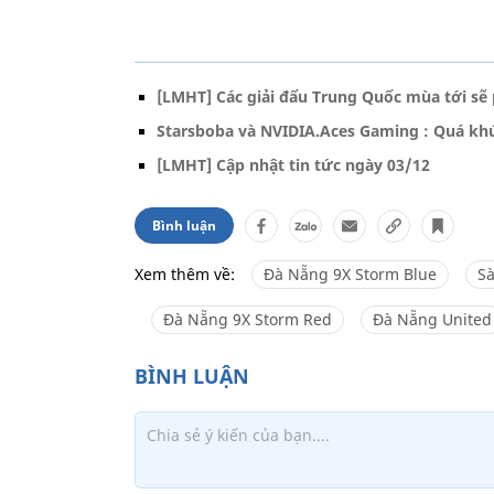
[LMHT] Các giải đấu Trung Quốc mùa tới sẽ p
Starsboba và NVIDIA.Aces Gaming : Quá khứ
[LMHT] Cập nhật tin tức ngày 03/12
Bình luận
Xem thêm về:
Đà Nẵng 9X Storm Blue
Sà
Đà Nẵng 9X Storm Red
Đà Nẵng United