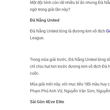
Một đội hình còn rất nhiều bí ẩn nhưng Đà Nẵ
ngờ trong giải lần này?
Đà Nẵng United
Đà Nẵng United từng là đương kim vô địch
G
League.
Trong mùa giải trước, Đà Nẵng United từng d
chỉ chịu hụt hơi trước đương kim vô địch Đà 
cuộc.
Mùa giải mới này, với mục tiêu “đổi màu huy 
Phạm Phú Anh Vũ, Nguyễn Văn Sơn, Nguyễn
Sài Gòn 4Eve Elite