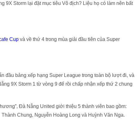
ng 9X Storm lại đặt mục tiêu Vô địch? Liệu họ có làm nên bất
cafe Cup
và về thứ 4 trong mùa giải đầu tiên của Super
ẫn đầu bảng xếp hạng Super League trong toàn bộ lượt đi, và
Nẵng 9X Storm 1 từ vòng 9 để rồi chấp nhận xếp thứ 2 chung
chương”, Đà Nẵng United giới thiệu 5 thành viên bao gồm:
 Thành Chung, Nguyễn Hoàng Long và Huỳnh Văn Nga.