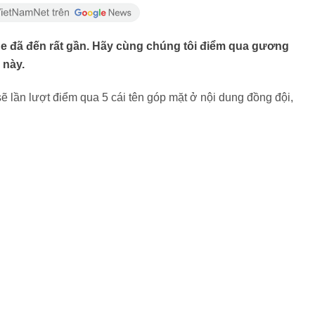
e đã đến rất gần. Hãy cùng chúng tôi điểm qua gương
 này.
i sẽ lần lượt điểm qua 5 cái tên góp mặt ở nội dung đồng đội,