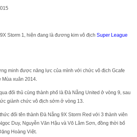
9X Storm 1, hiện đang là đương kim vô địch
Super League
ứng minh được năng lực của mình với chức vô địch Gcafe
e Mùa xuân 2014.
qua đối thủ cùng thành phố là Đà Nẵng United ở vòng 9, sau
hức giành chức vô địch sớm ở vòng 13.
thức đổi tên thành Đà Nẵng 9X Storm Red với 3 thành viên
ê Ngọc Duy, Nguyễn Văn Hậu và Võ Lâm Sơn, đồng thời bổ
Đặng Hoàng Việt.