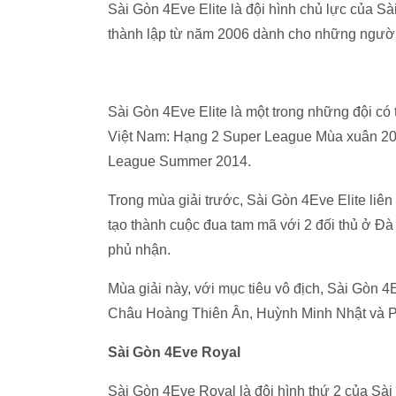
Sài Gòn 4Eve Elite là đội hình chủ lực của 
thành lập từ năm 2006 dành cho những ngư
Sài Gòn 4Eve Elite là một trong những đội có t
Việt Nam: Hạng 2 Super League Mùa xuân 20
League Summer 2014.
Trong mùa giải trước, Sài Gòn 4Eve Elite liên 
tạo thành cuộc đua tam mã với 2 đối thủ ở 
phủ nhận.
Mùa giải này, với mục tiêu vô địch, Sài Gòn 
Châu Hoàng Thiên Ân, Huỳnh Minh Nhật và 
Sài Gòn 4Eve Royal
Sài Gòn 4Eve Royal là đội hình thứ 2 của Sà