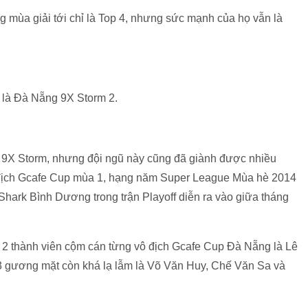
ng mùa giải tới chỉ là Top 4, nhưng sức mạnh của họ vẫn là
 là Đà Nẵng 9X Storm 2.
9X Storm, nhưng đội ngũ này cũng đã giành được nhiều
vô địch Gcafe Cup mùa 1, hạng năm Super League Mùa hè 2014
Shark Bình Dương trong trận Playoff diễn ra vào giữa tháng
 2 thành viên cộm cán từng vô địch Gcafe Cup Đà Nẵng là Lê
 gương mặt còn khá lạ lẫm là Võ Văn Huy, Chế Văn Sa và