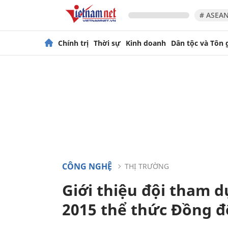
# ASEAN
Chính trị
Thời sự
Kinh doanh
Dân tộc và Tôn 
CÔNG NGHỆ
THỊ TRƯỜNG
Giới thiệu đội tham 
2015 thể thức Đồng đ