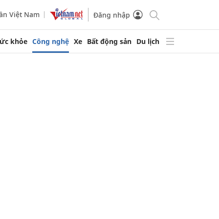
ần Việt Nam
Đăng nhập
ức khỏe
Công nghệ
Xe
Bất động sản
Du lịch