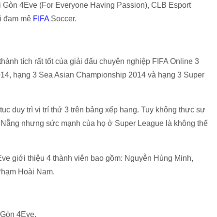
Sài Gòn 4Eve (For Everyone Having Passion), CLB Esport
ời đam mê
FIFA
Soccer.
hành tích rất tốt của giải đấu chuyên nghiệp FIFA Online 3
14, hạng 3 Sea Asian Championship 2014 và hạng 3 Super
tục duy trì vị trí thứ 3 trên bảng xếp hạng. Tuy không thực sự
Đà Nẵng nhưng sức mạnh của họ ở Super League là không thể
4Eve giới thiệu 4 thành viên bao gồm: Nguyễn Hùng Minh,
Phạm Hoài Nam.
i Gòn 4Eve.