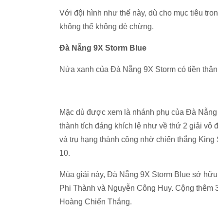
Với đội hình như thế này, dù cho mục tiêu tro
không thể không dè chừng.
Đà Nẵng 9X Storm Blue
Nửa xanh của Đà Nẵng 9X Storm có tiền thân
Mặc dù được xem là nhánh phụ của Đà Nẵng 
thành tích đáng khích lệ như về thứ 2 giải 
và trụ hạng thành công nhờ chiến thắng King 
10.
Mùa giải này, Đà Nẵng 9X Storm Blue sở hữu
Phi Thành và Nguyễn Công Huy. Cộng thêm 3
Hoàng Chiến Thắng.