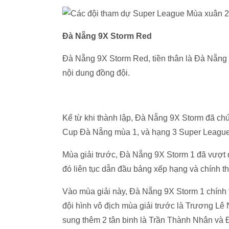
Đà Nẵng 9X Storm Red
Đà Nẵng 9X Storm Red, tiền thân là Đà Nẵng 
nội dung đồng đội.
Kể từ khi thành lập, Đà Nẵng 9X Storm đã ch
Cup Đà Nẵng mùa 1, và hạng 3 Super Leagu
Mùa giải trước, Đà Nẵng 9X Storm 1 đã vượt 
đó liên tục dẫn đầu bảng xếp hạng và chính t
Vào mùa giải này, Đà Nẵng 9X Storm 1 chính 
đội hình vô địch mùa giải trước là Trương L
sung thêm 2 tân binh là Trần Thành Nhân và 