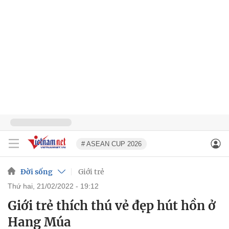
# ASEAN CUP 2026
Đời sống
Giới trẻ
thứ hai, 21/02/2022 - 19:12
Giới trẻ thích thú vẻ đẹp hút hồn ở
Hang Múa