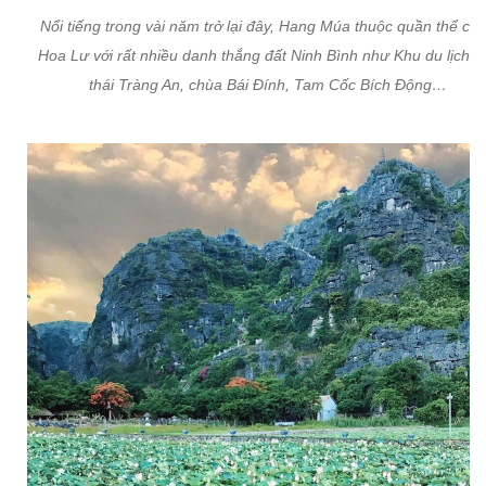
Nổi tiếng trong vài năm trở lại đây, Hang Múa thuộc quần thể cố
Hoa Lư với rất nhiều danh thắng đất Ninh Bình như Khu du lịch s
thái Tràng An, chùa Bái Đính, Tam Cốc Bích Động…