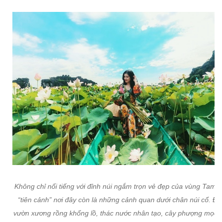
Không chỉ nổi tiếng với đỉnh núi ngắm trọn vẻ đẹp của vùng Tam 
“tiên cảnh” nơi đây còn là những cảnh quan dưới chân núi cổ. Đó
vườn xương rồng khổng lồ, thác nước nhân tạo, cây phượng mọc 