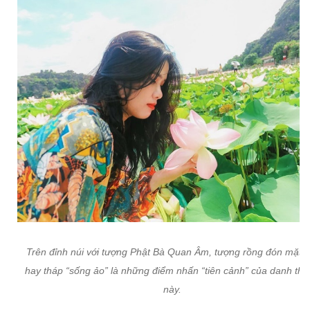
Trên đỉnh núi với tượng Phật Bà Quan Âm, tượng rồng đón mặt tr
hay tháp “sống ảo” là những điểm nhấn “tiên cảnh” của danh th
này.