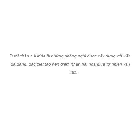
Dưới chân núi Múa là những phòng nghỉ được xây dựng với kiến t
đa dạng, đặc biệt tạo nên điểm nhấn hài hoà giữa tự nhiên và n
tạo.