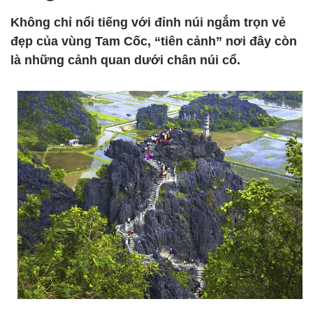
Không chỉ nổi tiếng với đỉnh núi ngắm trọn vẻ
đẹp của vùng Tam Cốc, “tiên cảnh” nơi đây còn
là những cảnh quan dưới chân núi cổ.