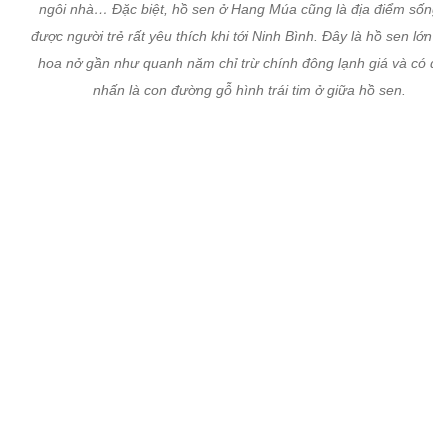
ngôi nhà… Đặc biệt, hồ sen ở Hang Múa cũng là địa điểm sống 
được người trẻ rất yêu thích khi tới Ninh Bình. Đây là hồ sen lớn n
hoa nở gần như quanh năm chỉ trừ chính đông lạnh giá và có đi
nhấn là con đường gỗ hình trái tim ở giữa hồ sen.