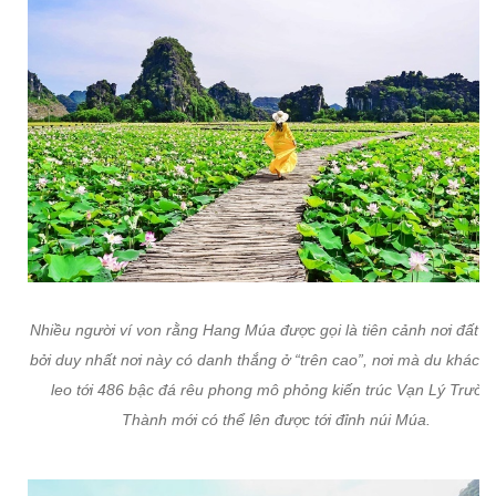
Nhiều người ví von rằng Hang Múa được gọi là tiên cảnh nơi đất c
bởi duy nhất nơi này có danh thắng ở “trên cao”, nơi mà du khách 
leo tới 486 bậc đá rêu phong mô phỏng kiến trúc Vạn Lý Trườn
Thành mới có thể lên được tới đỉnh núi Múa.