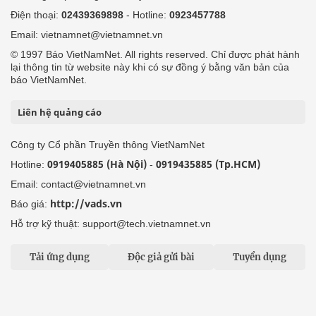
Điện thoại:
02439369898
- Hotline:
0923457788
Email: vietnamnet@vietnamnet.vn
© 1997 Báo VietNamNet. All rights reserved. Chỉ được phát hành
lại thông tin từ website này khi có sự đồng ý bằng văn bản của
báo VietNamNet.
Liên hệ quảng cáo
Công ty Cổ phần Truyền thông VietNamNet
0919405885 (Hà Nội)
0919435885 (Tp.HCM)
Hotline:
-
Email: contact@vietnamnet.vn
http://vads.vn
Báo giá:
Hỗ trợ kỹ thuật: support@tech.vietnamnet.vn
Tải ứng dụng
Độc giả gửi bài
Tuyển dụng