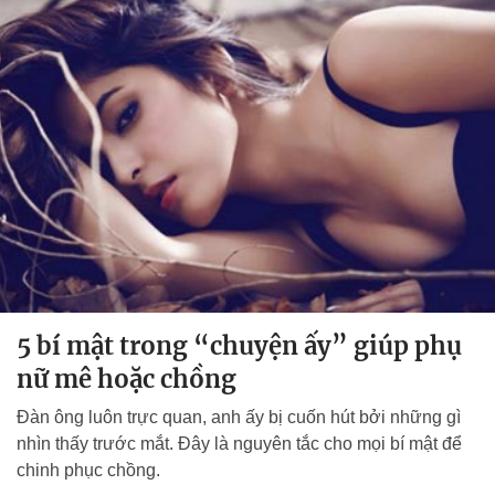
5 bí mật trong “chuyện ấy” giúp phụ
nữ mê hoặc chồng
Đàn ông luôn trực quan, anh ấy bị cuốn hút bởi những gì
nhìn thấy trước mắt. Đây là nguyên tắc cho mọi bí mật để
chinh phục chồng.