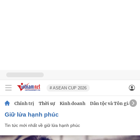
# ASEAN CUP 2026
Chính trị
Thời sự
Kinh doanh
Dân tộc và Tôn giáo
giữ lửa hạnh phúc
Tin tức mới nhất về
giữ lửa hạnh phúc