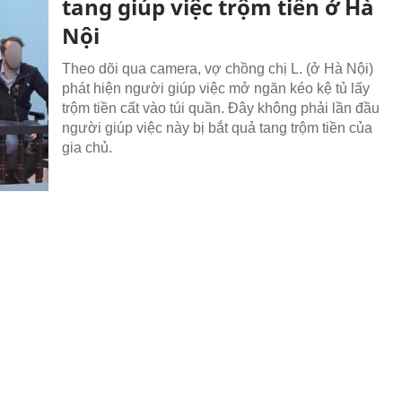
tang giúp việc trộm tiền ở Hà
Nội
Theo dõi qua camera, vợ chồng chị L. (ở Hà Nội)
phát hiện người giúp việc mở ngăn kéo kệ tủ lấy
trộm tiền cất vào túi quần. Đây không phải lần đầu
người giúp việc này bị bắt quả tang trộm tiền của
gia chủ.