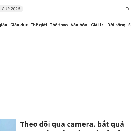
 CUP 2026
Tu
giáo
Giáo dục
Thế giới
Thể thao
Văn hóa - Giải trí
Đời sống
S
Theo dõi qua camera, bắt quả