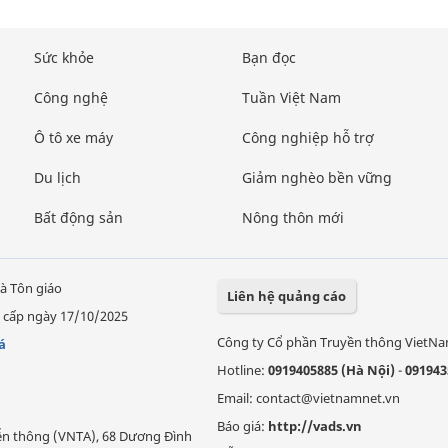
Sức khỏe
Bạn đọc
Công nghệ
Tuần Việt Nam
Ô tô xe máy
Công nghiệp hỗ trợ
Du lịch
Giảm nghèo bền vững
Bất động sản
Nông thôn mới
à Tôn giáo
Liên hệ quảng cáo
 cấp ngày 17/10/2025
Công ty Cổ phần Truyền thông VietN
á
Hotline:
0919405885 (Hà Nội)
-
091943
Email: contact@vietnamnet.vn
Báo giá:
http://vads.vn
Viễn thông (VNTA), 68 Dương Đình