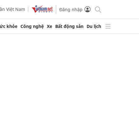
ần Việt Nam
Đăng nhập
ức khỏe
Công nghệ
Xe
Bất động sản
Du lịch