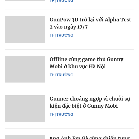
THỊ TRƯỜNG
GunPow 3D trở lại với Alpha Test
2 vào ngày 17/7
THỊ TRƯỜNG
Offline cùng game thủ Gunny
Mobi ở khu vực Hà Nội
THỊ TRƯỜNG
Gunner choáng ngợp vì chuỗi sự
kiện đặc biệt ở Gunny Mobi
THỊ TRƯỜNG
500 Anh Em Gà cùng chiến tưng