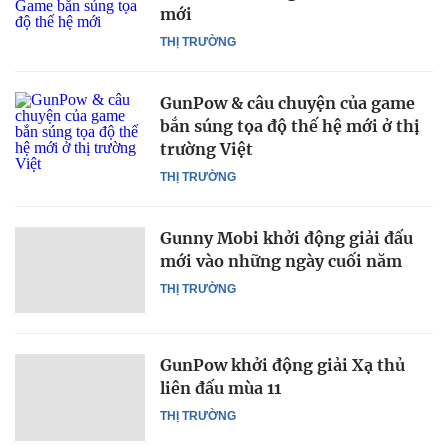
mới
THỊ TRƯỜNG
GunPow & câu chuyện của game
bắn súng tọa độ thế hệ mới ở thị
trường Việt
THỊ TRƯỜNG
Gunny Mobi khởi động giải đấu
mới vào những ngày cuối năm
THỊ TRƯỜNG
GunPow khởi động giải Xạ thủ
liên đấu mùa 11
THỊ TRƯỜNG