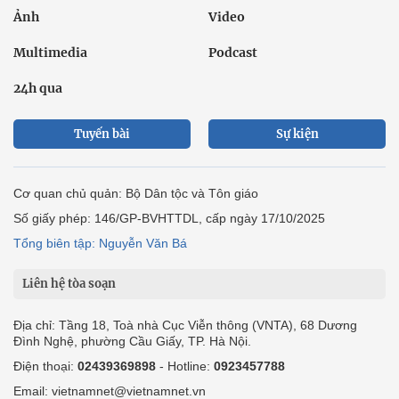
Ảnh
Video
Multimedia
Podcast
24h qua
Tuyến bài
Sự kiện
Cơ quan chủ quản: Bộ Dân tộc và Tôn giáo
Số giấy phép: 146/GP-BVHTTDL, cấp ngày 17/10/2025
Tổng biên tập: Nguyễn Văn Bá
Liên hệ tòa soạn
Địa chỉ: Tầng 18, Toà nhà Cục Viễn thông (VNTA), 68 Dương
Đình Nghệ, phường Cầu Giấy, TP. Hà Nội.
Điện thoại:
02439369898
- Hotline:
0923457788
Email: vietnamnet@vietnamnet.vn