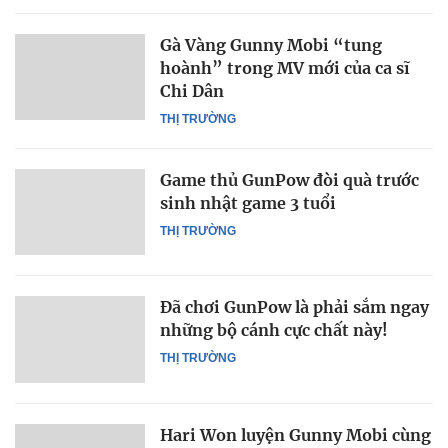
Gà Vàng Gunny Mobi “tung
hoành” trong MV mới của ca sĩ
Chi Dân
THỊ TRƯỜNG
Game thủ GunPow đòi quà trước
sinh nhật game 3 tuổi
THỊ TRƯỜNG
Đã chơi GunPow là phải sắm ngay
những bộ cánh cực chất này!
THỊ TRƯỜNG
Hari Won luyện Gunny Mobi cùng