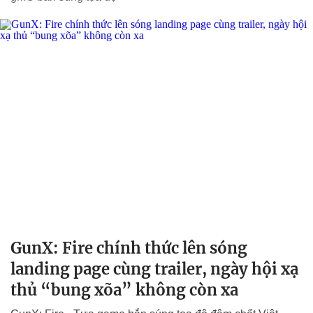
GunX: Fire chính thức lên sóng
landing page cùng trailer, ngày hội xạ
thủ “bung xõa” không còn xa