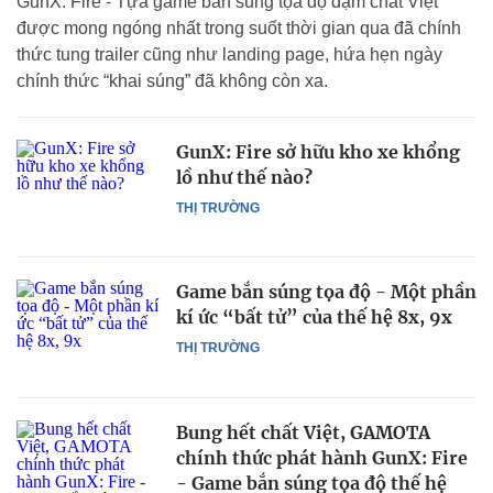
GunX: Fire - Tựa game bắn súng tọa độ đậm chất Việt
được mong ngóng nhất trong suốt thời gian qua đã chính
thức tung trailer cũng như landing page, hứa hẹn ngày
chính thức “khai súng” đã không còn xa.
GunX: Fire sở hữu kho xe khổng
lồ như thế nào?
THỊ TRƯỜNG
Game bắn súng tọa độ - Một phần
kí ức “bất tử” của thế hệ 8x, 9x
THỊ TRƯỜNG
Bung hết chất Việt, GAMOTA
chính thức phát hành GunX: Fire
- Game bắn súng tọa độ thế hệ