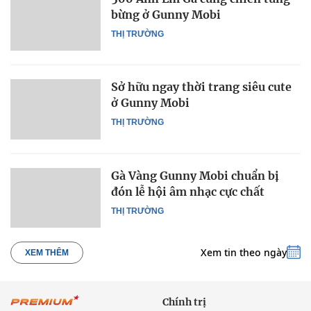
bừng ở Gunny Mobi
THỊ TRƯỜNG
Sở hữu ngay thời trang siêu cute
ở Gunny Mobi
THỊ TRƯỜNG
Gà Vàng Gunny Mobi chuẩn bị
đón lễ hội âm nhạc cực chất
THỊ TRƯỜNG
Xem tin theo ngày
XEM THÊM
Chính trị