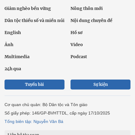
Giảm nghèo bền vững
Nông thôn mới
Dân tộc thiểu số và miền núi
Nội dung chuyên đề
English
Hồ sơ
Ảnh
Video
Multimedia
Podcast
24h qua
Tuyến bài
Sự kiện
Cơ quan chủ quản: Bộ Dân tộc và Tôn giáo
Số giấy phép: 146/GP-BVHTTDL, cấp ngày 17/10/2025
Tổng biên tập: Nguyễn Văn Bá