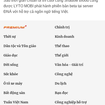
Sau thời gian chuẩn bị thì cuối cùng Shadow Blood cũng
được LYTO MOBI phát hành phiên bản beta tại server
ĐNÁ với hỗ trợ cả ngôn ngữ tiếng Việt.
Chính trị
Thời sự
Kinh doanh
Dân tộc và Tôn giáo
Thể thao
Giáo dục
Thế giới
Đời sống
Văn hóa - Giải trí
Sức khỏe
Công nghệ
Ô tô xe máy
Du lịch
Bất động sản
Bạn đọc
Tuần Việt Nam
Công nghiệp hỗ trợ