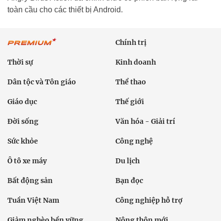
toàn cầu cho các thiết bị Android.
Chính trị
Thời sự
Kinh doanh
Dân tộc và Tôn giáo
Thể thao
Giáo dục
Thế giới
Đời sống
Văn hóa - Giải trí
Sức khỏe
Công nghệ
Ô tô xe máy
Du lịch
Bất động sản
Bạn đọc
Tuần Việt Nam
Công nghiệp hỗ trợ
Giảm nghèo bền vững
Nông thôn mới