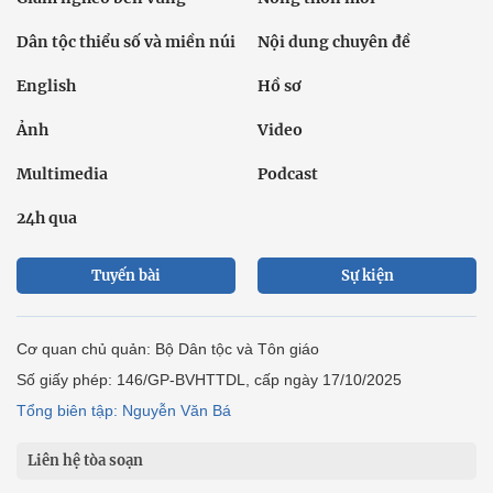
Dân tộc thiểu số và miền núi
Nội dung chuyên đề
English
Hồ sơ
Ảnh
Video
Multimedia
Podcast
24h qua
Tuyến bài
Sự kiện
Cơ quan chủ quản: Bộ Dân tộc và Tôn giáo
Số giấy phép: 146/GP-BVHTTDL, cấp ngày 17/10/2025
Tổng biên tập: Nguyễn Văn Bá
Liên hệ tòa soạn