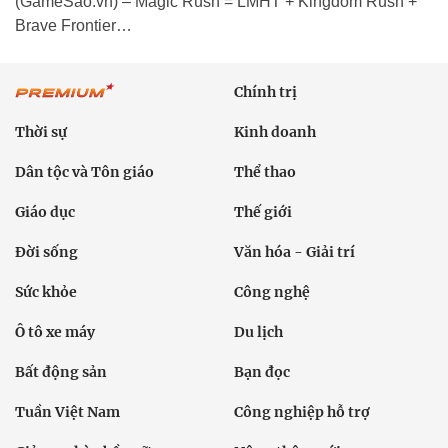
(GameSao.vn) – Magic Rush = LMHT + Kingdom Rush +
Brave Frontier…
Chính trị
Thời sự
Kinh doanh
Dân tộc và Tôn giáo
Thể thao
Giáo dục
Thế giới
Đời sống
Văn hóa - Giải trí
Sức khỏe
Công nghệ
Ô tô xe máy
Du lịch
Bất động sản
Bạn đọc
Tuần Việt Nam
Công nghiệp hỗ trợ