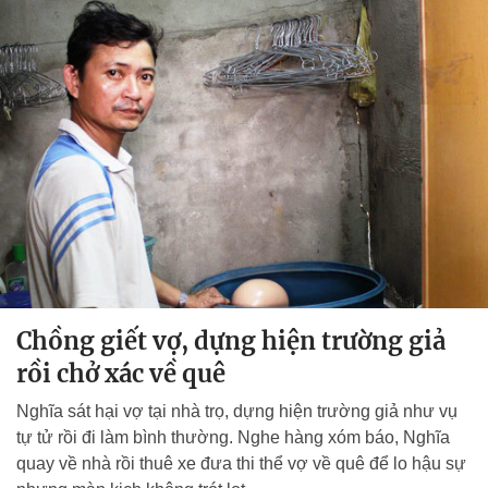
Chồng giết vợ, dựng hiện trường giả
rồi chở xác về quê
Nghĩa sát hại vợ tại nhà trọ, dựng hiện trường giả như vụ
tự tử rồi đi làm bình thường. Nghe hàng xóm báo, Nghĩa
quay về nhà rồi thuê xe đưa thi thể vợ về quê để lo hậu sự