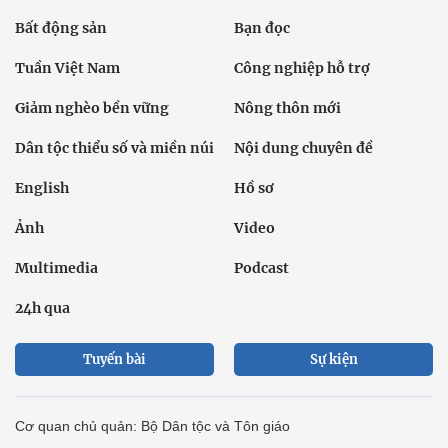
Bất động sản
Bạn đọc
Tuần Việt Nam
Công nghiệp hỗ trợ
Giảm nghèo bền vững
Nông thôn mới
Dân tộc thiểu số và miền núi
Nội dung chuyên đề
English
Hồ sơ
Ảnh
Video
Multimedia
Podcast
24h qua
Tuyến bài
Sự kiện
Cơ quan chủ quản: Bộ Dân tộc và Tôn giáo