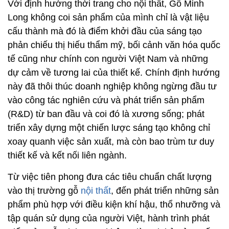
Với định hướng thời trang cho nội thất, Gỗ Minh
Long không coi sản phẩm của mình chỉ là vật liệu
cấu thành mà đó là điểm khởi đầu của sáng tạo
phản chiếu thị hiếu thẩm mỹ, bối cảnh văn hóa quốc
tế cũng như chính con người Việt Nam và những
dự cảm về tương lai của thiết kế. Chính định hướng
này đã thôi thúc doanh nghiệp không ngừng đầu tư
vào công tác nghiên cứu và phát triển sản phẩm
(R&D) từ ban đầu và coi đó là xương sống; phát
triển xây dựng một chiến lược sáng tạo không chỉ
xoay quanh việc sản xuất, mà còn bao trùm tư duy
thiết kế và kết nối liên ngành.
Từ việc tiên phong đưa các tiêu chuẩn chất lượng
vào thị trường gỗ
nội thất
, đến phát triển những sản
phẩm phù hợp với điều kiện khí hậu, thổ nhưỡng và
tập quán sử dụng của người Việt, hành trình phát