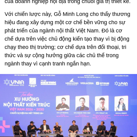
của doanh nghiệp nội địa trong chuỗi giá trị thiết kế.
Với chiến lược này, Gỗ Minh Long cho thấy thương
hiệu đang xây dựng một cơ chế bền vững cho sự
phát triển của ngành nội thất Việt Nam. Đó là cơ
chế dựa trên việc chủ động kiến tạo thay vì bị động
chạy theo thị trường; cơ chế dựa trên đối thoại, tri
thức và sự cộng hưởng giữa các chủ thể trong
ngành thay vì cạnh tranh ngắn hạn.