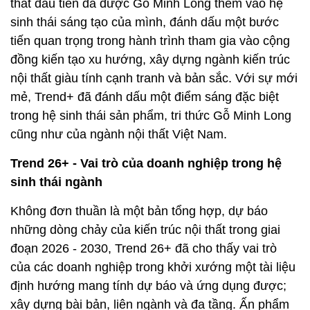
thất đầu tiên đã được Gỗ Minh Long thêm vào hệ
sinh thái sáng tạo của mình, đánh dấu một bước
tiến quan trọng trong hành trình tham gia vào cộng
đồng kiến tạo xu hướng, xây dựng ngành kiến trúc
nội thất giàu tính cạnh tranh và bản sắc. Với sự mới
mẻ, Trend+ đã đánh dấu một điểm sáng đặc biệt
trong hệ sinh thái sản phẩm, tri thức Gỗ Minh Long
cũng như của ngành nội thất Việt Nam.
Trend 26+ - Vai trò của doanh nghiệp trong hệ
sinh thái ngành
Không đơn thuần là một bản tổng hợp, dự báo
những dòng chảy của kiến trúc nội thất trong giai
đoạn 2026 - 2030, Trend 26+ đã cho thấy vai trò
của các doanh nghiệp trong khởi xướng một tài liệu
định hướng mang tính dự báo và ứng dụng được;
xây dựng bài bản, liên ngành và đa tầng. Ấn phẩm