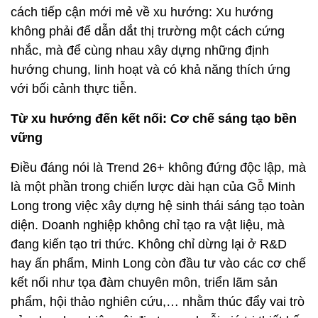
cách tiếp cận mới mẻ về xu hướng: Xu hướng
không phải để dẫn dắt thị trường một cách cứng
nhắc, mà để cùng nhau xây dựng những định
hướng chung, linh hoạt và có khả năng thích ứng
với bối cảnh thực tiễn.
Từ xu hướng đến kết nối: Cơ chế sáng tạo bền
vững
Điều đáng nói là Trend 26+ không đứng độc lập, mà
là một phần trong chiến lược dài hạn của Gỗ Minh
Long trong việc xây dựng hệ sinh thái sáng tạo toàn
diện. Doanh nghiệp không chỉ tạo ra vật liệu, mà
đang kiến tạo tri thức. Không chỉ dừng lại ở R&D
hay ấn phẩm, Minh Long còn đầu tư vào các cơ chế
kết nối như tọa đàm chuyên môn, triển lãm sản
phẩm, hội thảo nghiên cứu,… nhằm thúc đẩy vai trò