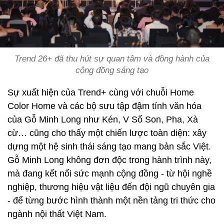
Trend 26+ đã thu hút sự quan tâm và đồng hành của
cộng đồng sáng tạo
Sự xuất hiện của Trend+ cùng với chuỗi Home
Color Home và các bộ sưu tập đậm tính văn hóa
của Gỗ Minh Long như Kén, V Số Son, Pha, Xà
cừ… cũng cho thấy một chiến lược toàn diện: xây
dựng một hệ sinh thái sáng tạo mang bản sắc Việt.
Gỗ Minh Long không đơn độc trong hành trình này,
mà đang kết nối sức mạnh cộng đồng - từ hội nghề
nghiệp, thương hiệu vật liệu đến đội ngũ chuyên gia
- để từng bước hình thành một nền tảng tri thức cho
ngành nội thất Việt Nam.