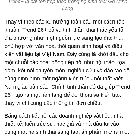
Trend+ là cái tên tiếp theo trong hệ sinh thái Gỗ Minh
Long
Thay vì theo các xu hướng toàn cầu một cách rập
khuôn, Trend 26+ cổ vũ tinh thần khai thác yếu tố
địa phương như một nguồn lực sáng tạo đặc thù,
phù hợp với văn hóa, thói quen sinh hoạt và điều
kiện vật liệu tại Việt Nam. Đây cũng là khởi đầu cho
một chuỗi các hoạt động tiếp nối như hội thảo, tọa
đàm, kết nối chuyên môn, nghiên cứu và đào tạo để
cùng định hình một ngành kiến trúc - nội thất Việt
Nam giàu bản sắc. Chính tinh thần đó đã giúp Trend
26+ tạo ra một nền tảng để đối thoại và kiến tạo,
thay vì chỉ cung cấp thông tin đơn chiều.
Bằng cách kết nối các doanh nghiệp vật liệu, nhà
thiết kế, kiến trúc sư, học giả và nhà đầu tư vào
cùng một hệ sinh thái sáng tạo, ấn phẩm mở ra một