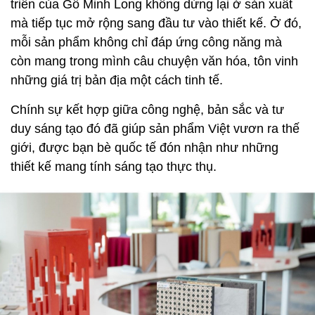
triển của Gỗ Minh Long không dừng lại ở sản xuất
mà tiếp tục mở rộng sang đầu tư vào thiết kế. Ở đó,
mỗi sản phẩm không chỉ đáp ứng công năng mà
còn mang trong mình câu chuyện văn hóa, tôn vinh
những giá trị bản địa một cách tinh tế.
Chính sự kết hợp giữa công nghệ, bản sắc và tư
duy sáng tạo đó đã giúp sản phẩm Việt vươn ra thế
giới, được bạn bè quốc tế đón nhận như những
thiết kế mang tính sáng tạo thực thụ.