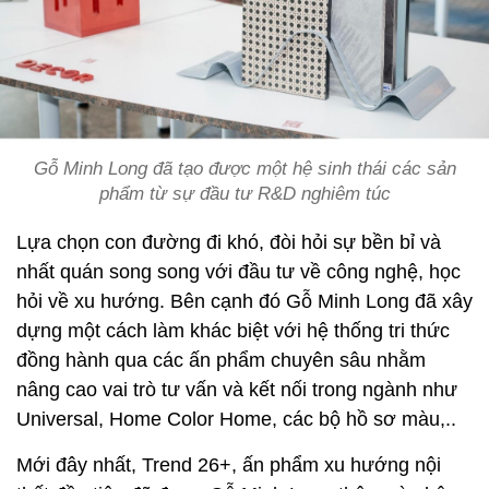
Gỗ Minh Long đã tạo được một hệ sinh thái các sản
phẩm từ sự đầu tư R&D nghiêm túc
Lựa chọn con đường đi khó, đòi hỏi sự bền bỉ và
nhất quán song song với đầu tư về công nghệ, học
hỏi về xu hướng. Bên cạnh đó Gỗ Minh Long đã xây
dựng một cách làm khác biệt với hệ thống tri thức
đồng hành qua các ấn phẩm chuyên sâu nhằm
nâng cao vai trò tư vấn và kết nối trong ngành như
Universal, Home Color Home, các bộ hồ sơ màu,..
Mới đây nhất, Trend 26+, ấn phẩm xu hướng nội