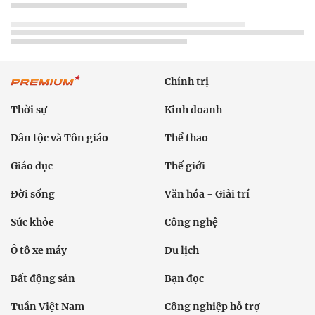
Chính trị
Thời sự
Kinh doanh
Dân tộc và Tôn giáo
Thể thao
Giáo dục
Thế giới
Đời sống
Văn hóa - Giải trí
Sức khỏe
Công nghệ
Ô tô xe máy
Du lịch
Bất động sản
Bạn đọc
Tuần Việt Nam
Công nghiệp hỗ trợ