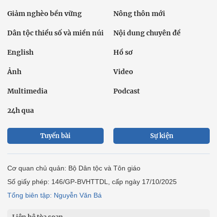
Giảm nghèo bền vững
Nông thôn mới
Dân tộc thiểu số và miền núi
Nội dung chuyên đề
English
Hồ sơ
Ảnh
Video
Multimedia
Podcast
24h qua
Tuyến bài
Sự kiện
Cơ quan chủ quản: Bộ Dân tộc và Tôn giáo
Số giấy phép: 146/GP-BVHTTDL, cấp ngày 17/10/2025
Tổng biên tập: Nguyễn Văn Bá