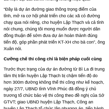
“Đây là dự án đường giao thông trọng điểm của
tỉnh, mở ra cơ hội phát triển cho các xã có đường
chạy qua nói riêng, cho huyện Lập Thạch và cả tỉnh
nói chung, chúng tôi mong muốn được người dân
đồng thuận để sớm đưa dự án hoàn thành đúng
tiến độ, góp phần phát triển KT-XH cho bà con”, ông
Xuân nói.
Cưỡng chế thi công chỉ là biện pháp cuối cùng
Trước thực trạng của dự án đường từ Bì La đi trung
tâm thị trấn huyện Lập Thạch bị chậm tiến độ do
hơn 300m đường không thể thi công như kế hoạch,
ngày 27/7, UBND tỉnh Vĩnh Phúc đã đồng ý chủ
trương tổ chức bảo vệ thi công theo đề nghị của Sở
GTVT; giao UBND huyện Lập Thạch, Công an
huyện Lập Thạch tổ chức lập phương án, tiến hành