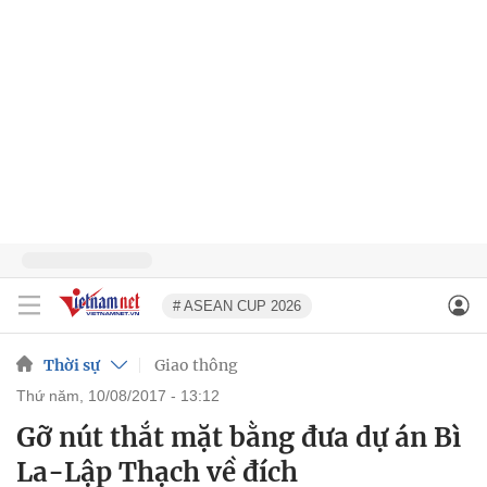
# ASEAN CUP 2026
Thời sự
Giao thông
thứ năm, 10/08/2017 - 13:12
Gỡ nút thắt mặt bằng đưa dự án Bì
La-Lập Thạch về đích