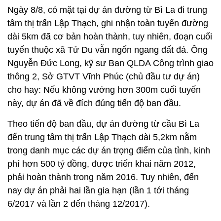
Ngày 8/8, có mặt tại dự án đường từ Bì La đi trung
tâm thị trấn Lập Thạch, ghi nhận toàn tuyến đường
dài 5km đã cơ bản hoàn thành, tuy nhiên, đoạn cuối
tuyến thuộc xã Tử Du vẫn ngổn ngang đất đá. Ông
Nguyễn Đức Long, kỹ sư Ban QLDA Công trình giao
thông 2, Sở GTVT Vĩnh Phúc (chủ đầu tư dự án)
cho hay: Nếu không vướng hơn 300m cuối tuyến
này, dự án đã về đích đúng tiến độ ban đầu.
Theo tiến độ ban đầu, dự án đường từ cầu Bì La
đến trung tâm thị trấn Lập Thạch dài 5,2km nằm
trong danh mục các dự án trọng điểm của tỉnh, kinh
phí hơn 500 tỷ đồng, được triển khai năm 2012,
phải hoàn thành trong năm 2016. Tuy nhiên, đến
nay dự án phải hai lần gia hạn (lần 1 tới tháng
6/2017 và lần 2 đến tháng 12/2017).