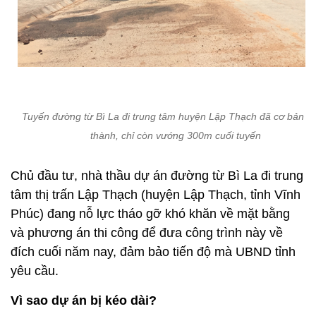
Tuyến đường từ Bì La đi trung tâm huyện Lập Thạch đã cơ bản h
thành, chỉ còn vướng 300m cuối tuyến
Chủ đầu tư, nhà thầu dự án đường từ Bì La đi trung
tâm thị trấn Lập Thạch (huyện Lập Thạch, tỉnh Vĩnh
Phúc) đang nỗ lực tháo gỡ khó khăn về mặt bằng
và phương án thi công để đưa công trình này về
đích cuối năm nay, đảm bảo tiến độ mà UBND tỉnh
yêu cầu.
Vì sao dự án bị kéo dài?