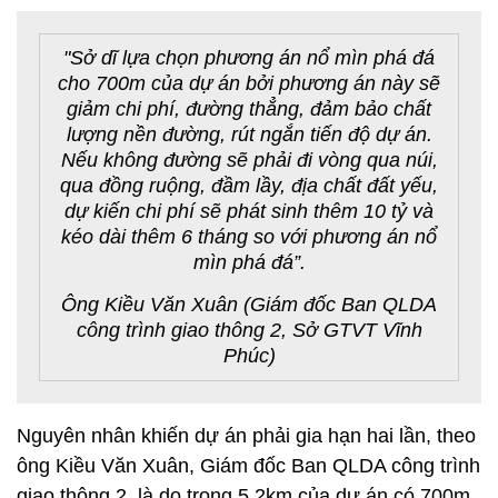
"Sở dĩ lựa chọn phương án nổ mìn phá đá
cho 700m của dự án bởi phương án này sẽ
giảm chi phí, đường thẳng, đảm bảo chất
lượng nền đường, rút ngắn tiến độ dự án.
Nếu không đường sẽ phải đi vòng qua núi,
qua đồng ruộng, đầm lầy, địa chất đất yếu,
dự kiến chi phí sẽ phát sinh thêm 10 tỷ và
kéo dài thêm 6 tháng so với phương án nổ
mìn phá đá”.
Ông Kiều Văn Xuân (Giám đốc Ban QLDA
công trình giao thông 2, Sở GTVT Vĩnh
Phúc)
Nguyên nhân khiến dự án phải gia hạn hai lần, theo
ông Kiều Văn Xuân, Giám đốc Ban QLDA công trình
giao thông 2, là do trong 5,2km của dự án có 700m