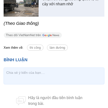
cày xới nham nhở
(Theo Giao thông)
Xem thêm về:
thi công
làm đường