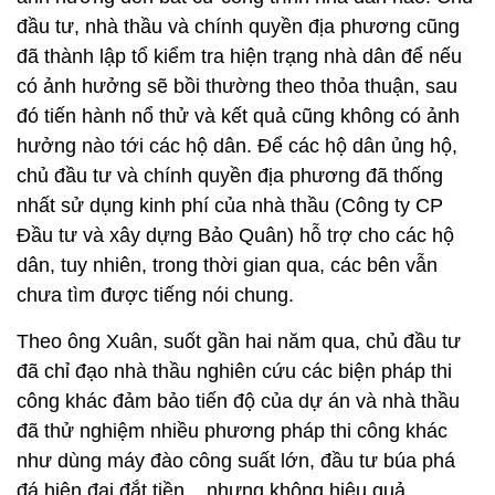
đầu tư, nhà thầu và chính quyền địa phương cũng
đã thành lập tổ kiểm tra hiện trạng nhà dân để nếu
có ảnh hưởng sẽ bồi thường theo thỏa thuận, sau
đó tiến hành nổ thử và kết quả cũng không có ảnh
hưởng nào tới các hộ dân. Để các hộ dân ủng hộ,
chủ đầu tư và chính quyền địa phương đã thống
nhất sử dụng kinh phí của nhà thầu (Công ty CP
Đầu tư và xây dựng Bảo Quân) hỗ trợ cho các hộ
dân, tuy nhiên, trong thời gian qua, các bên vẫn
chưa tìm được tiếng nói chung.
Theo ông Xuân, suốt gần hai năm qua, chủ đầu tư
đã chỉ đạo nhà thầu nghiên cứu các biện pháp thi
công khác đảm bảo tiến độ của dự án và nhà thầu
đã thử nghiệm nhiều phương pháp thi công khác
như dùng máy đào công suất lớn, đầu tư búa phá
đá hiện đại đắt tiền... nhưng không hiệu quả.