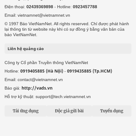
Điện thoại:
02439369898
- Hotline:
0923457788
Email: vietnamnet@vietnamnet.vn
© 1997 Báo VietNamNet. All rights reserved. Chỉ được phát hành
lại thông tin từ website này khi có sự đồng ý bằng văn bản của
báo VietNamNet.
Liên hệ quảng cáo
Công ty Cổ phần Truyền thông VietNamNet
0919405885 (Hà Nội)
0919435885 (Tp.HCM)
Hotline:
-
Email: contact@vietnamnet.vn
http://vads.vn
Báo giá:
Hỗ trợ kỹ thuật: support@tech.vietnamnet.vn
Tải ứng dụng
Độc giả gửi bài
Tuyển dụng