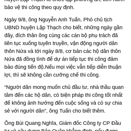
bảo vệ thi công theo quy định.
Ngày 9/8, ông Nguyễn Anh Tuấn, Phó chủ tịch
UBND huyện Lập Thạch cho biết, những ngày gần
đây, đích thân ông cùng các cán bộ phụ trách đã
liên tục xuống tuyên truyền, vận động người dân
thôn Nứa và tới ngày 8/8, cơ bản các hộ dân thôn
Nứa đã đồng tình để dự án tiếp tục thi công đảm
bảo đúng tiến độ.Nếu mọi việc vẫn tiếp diễn thuận
lợi, thì sẽ không cần cưỡng chế thi công.
“Người dân mong muốn chủ đầu tư, nhà thầu quan
tâm đến các hộ dân, có biện pháp thi công tốt nhất
để không ảnh hưởng đến cuộc sống và có sự chia
sẻ với người dân”, ông Tuấn cho biết thêm.
Ông Bùi Quang Nghĩa, Giám đốc Công ty CP Đầu