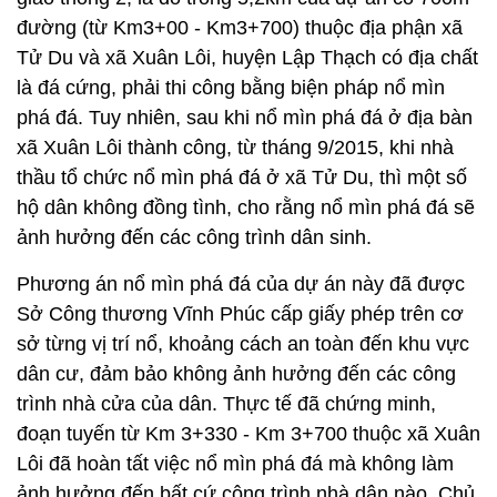
đường (từ Km3+00 - Km3+700) thuộc địa phận xã
Tử Du và xã Xuân Lôi, huyện Lập Thạch có địa chất
là đá cứng, phải thi công bằng biện pháp nổ mìn
phá đá. Tuy nhiên, sau khi nổ mìn phá đá ở địa bàn
xã Xuân Lôi thành công, từ tháng 9/2015, khi nhà
thầu tổ chức nổ mìn phá đá ở xã Tử Du, thì một số
hộ dân không đồng tình, cho rằng nổ mìn phá đá sẽ
ảnh hưởng đến các công trình dân sinh.
Phương án nổ mìn phá đá của dự án này đã được
Sở Công thương Vĩnh Phúc cấp giấy phép trên cơ
sở từng vị trí nổ, khoảng cách an toàn đến khu vực
dân cư, đảm bảo không ảnh hưởng đến các công
trình nhà cửa của dân. Thực tế đã chứng minh,
đoạn tuyến từ Km 3+330 - Km 3+700 thuộc xã Xuân
Lôi đã hoàn tất việc nổ mìn phá đá mà không làm
ảnh hưởng đến bất cứ công trình nhà dân nào. Chủ