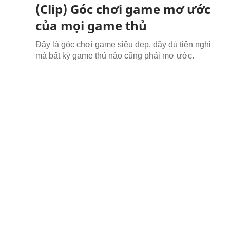
(Clip) Góc chơi game mơ ước
của mọi game thủ
Đây là góc chơi game siêu đẹp, đầy đủ tiện nghi
mà bất kỳ game thủ nào cũng phải mơ ước.