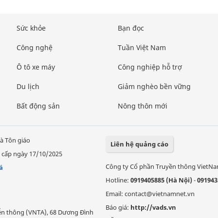
Sức khỏe
Bạn đọc
Công nghệ
Tuần Việt Nam
Ô tô xe máy
Công nghiệp hỗ trợ
Du lịch
Giảm nghèo bền vững
Bất động sản
Nông thôn mới
à Tôn giáo
Liên hệ quảng cáo
 cấp ngày 17/10/2025
Công ty Cổ phần Truyền thông VietN
á
Hotline:
0919405885 (Hà Nội)
-
091943
Email: contact@vietnamnet.vn
Báo giá:
http://vads.vn
Viễn thông (VNTA), 68 Dương Đình