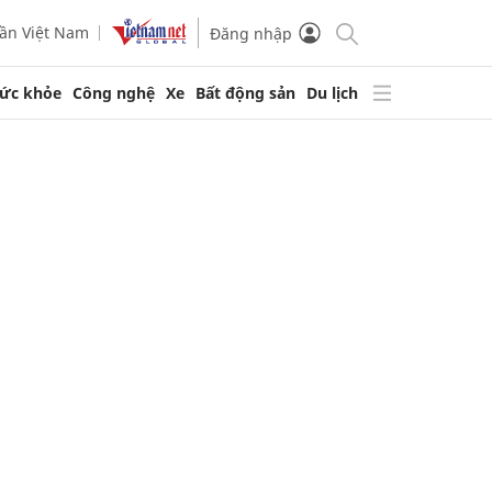
ần Việt Nam
Đăng nhập
ức khỏe
Công nghệ
Xe
Bất động sản
Du lịch