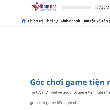
# ASEAN
Chính trị
Thời sự
Kinh doanh
Dân tộc và Tôn 
góc chơi game tiện 
Tin tức mới nhất về
góc chơi game tiện nghi nhấ
góc chơi game tiện nghi nhất