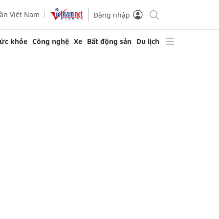
ần Việt Nam
Đăng nhập
ức khỏe
Công nghệ
Xe
Bất động sản
Du lịch