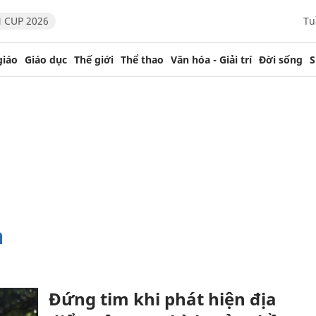
 CUP 2026
Tu
giáo
Giáo dục
Thế giới
Thể thao
Văn hóa - Giải trí
Đời sống
S
m
Đứng tim khi phát hiện địa