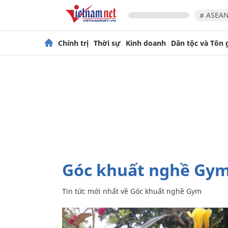
# ASEAN
Chính trị
Thời sự
Kinh doanh
Dân tộc và Tôn 
Góc khuất nghề Gy
Tin tức mới nhất về
Góc khuất nghề Gym