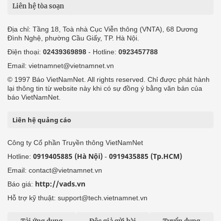
Liên hệ tòa soạn
Địa chỉ: Tầng 18, Toà nhà Cục Viễn thông (VNTA), 68 Dương
Đình Nghệ, phường Cầu Giấy, TP. Hà Nội.
Điện thoại:
02439369898
- Hotline:
0923457788
Email: vietnamnet@vietnamnet.vn
© 1997 Báo VietNamNet. All rights reserved. Chỉ được phát hành
lại thông tin từ website này khi có sự đồng ý bằng văn bản của
báo VietNamNet.
Liên hệ quảng cáo
Công ty Cổ phần Truyền thông VietNamNet
0919405885 (Hà Nội)
0919435885 (Tp.HCM)
Hotline:
-
Email: contact@vietnamnet.vn
http://vads.vn
Báo giá:
Hỗ trợ kỹ thuật: support@tech.vietnamnet.vn