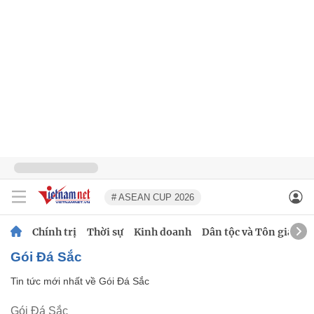
# ASEAN CUP 2026
Chính trị
Thời sự
Kinh doanh
Dân tộc và Tôn giáo
Gói Đá Sắc
Tin tức mới nhất về
Gói Đá Sắc
Gói Đá Sắc