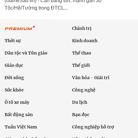
(GameSao.vn) - Cân bằng sức mạnh gần 30
Tộc/Hệ/Tướng trong ĐTCL...
Chính trị
Thời sự
Kinh doanh
Dân tộc và Tôn giáo
Thể thao
Giáo dục
Thế giới
Đời sống
Văn hóa - Giải trí
Sức khỏe
Công nghệ
Ô tô xe máy
Du lịch
Bất động sản
Bạn đọc
Tuần Việt Nam
Công nghiệp hỗ trợ