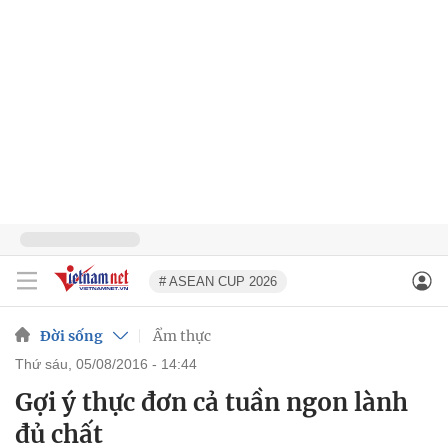
# ASEAN CUP 2026
Đời sống
Ẩm thực
thứ sáu, 05/08/2016 - 14:44
Gợi ý thực đơn cả tuần ngon lành
đủ chất