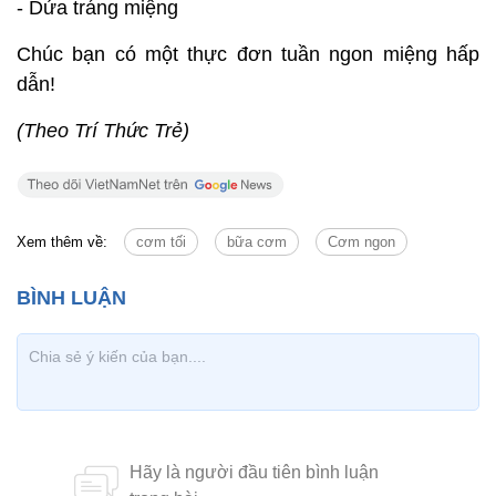
- Dứa tráng miệng
Chúc bạn có một thực đơn tuần ngon miệng hấp
dẫn!
(Theo Trí Thức Trẻ)
Xem thêm về:
cơm tối
bữa cơm
Cơm ngon