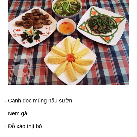
- Canh dọc mùng nấu sườn
- Nem gà
- Đỗ xào thịt bò