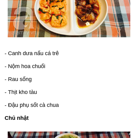
- Canh dưa nấu cá trê
- Nộm hoa chuối
- Rau sống
- Thịt kho tàu
- Đậu phụ sốt cà chua
Chủ nhật