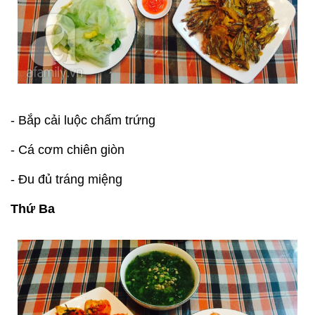
- Bắp cải luộc chấm trứng
- Cá cơm chiên giòn
- Đu đủ tráng miệng
Thứ Ba