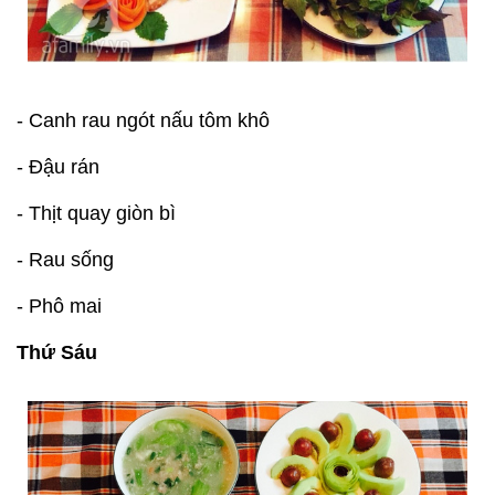
- Canh rau ngót nấu tôm khô
- Đậu rán
- Thịt quay giòn bì
- Rau sống
- Phô mai
Thứ Sáu