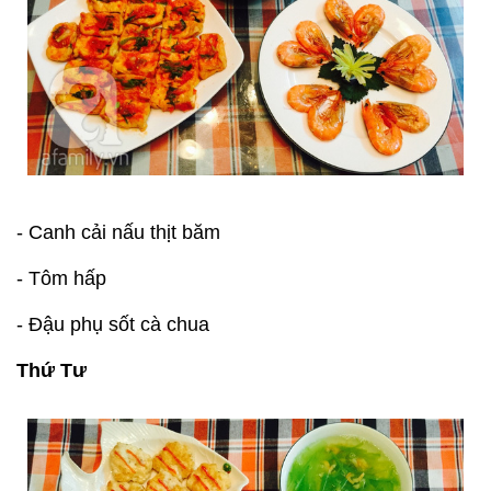
- Canh cải nấu thịt băm
- Tôm hấp
- Đậu phụ sốt cà chua
Thứ Tư