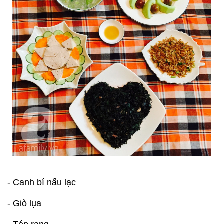
- Canh bí nấu lạc
- Giò lụa