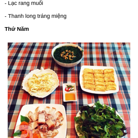
- Lạc rang muối
- Thanh long tráng miệng
Thứ Năm