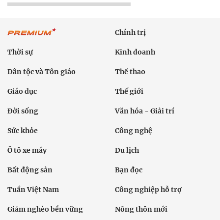
Chính trị
Thời sự
Kinh doanh
Dân tộc và Tôn giáo
Thể thao
Giáo dục
Thế giới
Đời sống
Văn hóa - Giải trí
Sức khỏe
Công nghệ
Ô tô xe máy
Du lịch
Bất động sản
Bạn đọc
Tuần Việt Nam
Công nghiệp hỗ trợ
Giảm nghèo bền vững
Nông thôn mới