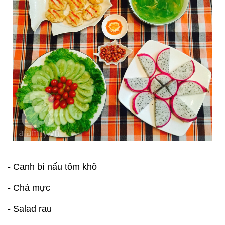
- Canh bí nấu tôm khô
- Chả mực
- Salad rau