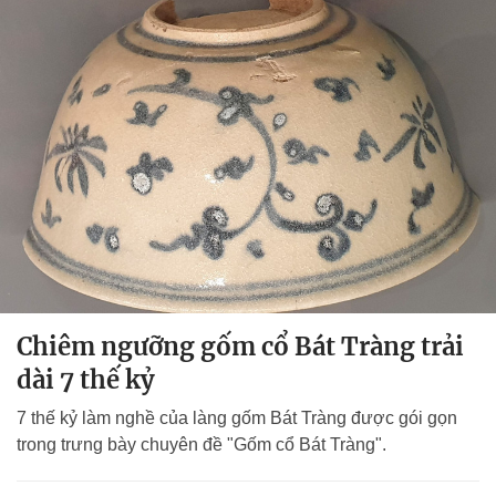
Chiêm ngưỡng gốm cổ Bát Tràng trải
dài 7 thế kỷ
7 thế kỷ làm nghề của làng gốm Bát Tràng được gói gọn
trong trưng bày chuyên đề "Gốm cổ Bát Tràng".