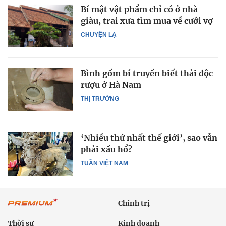
Bí mật vật phẩm chỉ có ở nhà
giàu, trai xưa tìm mua về cưới vợ
CHUYỆN LẠ
Bình gốm bí truyền biết thải độc
rượu ở Hà Nam
THỊ TRƯỜNG
‘Nhiều thứ nhất thế giới’, sao vẫn
phải xấu hổ?
TUẦN VIỆT NAM
Chính trị
Thời sự
Kinh doanh