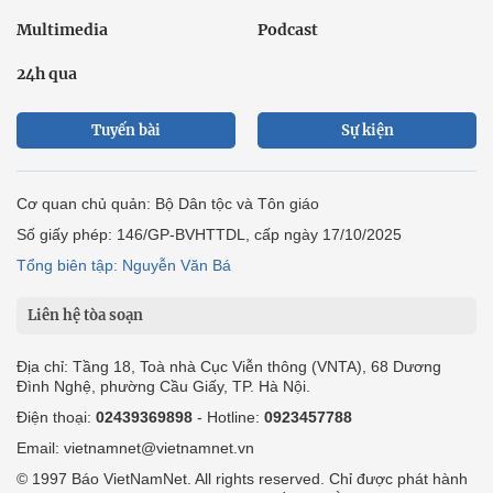
Multimedia
Podcast
24h qua
Tuyến bài
Sự kiện
Cơ quan chủ quản: Bộ Dân tộc và Tôn giáo
Số giấy phép: 146/GP-BVHTTDL, cấp ngày 17/10/2025
Tổng biên tập: Nguyễn Văn Bá
Liên hệ tòa soạn
Địa chỉ: Tầng 18, Toà nhà Cục Viễn thông (VNTA), 68 Dương
Đình Nghệ, phường Cầu Giấy, TP. Hà Nội.
Điện thoại:
02439369898
- Hotline:
0923457788
Email: vietnamnet@vietnamnet.vn
© 1997 Báo VietNamNet. All rights reserved. Chỉ được phát hành