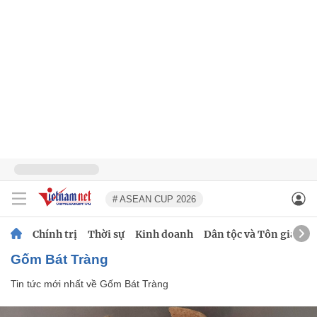
# ASEAN CUP 2026
Chính trị
Thời sự
Kinh doanh
Dân tộc và Tôn giáo
Gốm Bát Tràng
Tin tức mới nhất về
Gốm Bát Tràng