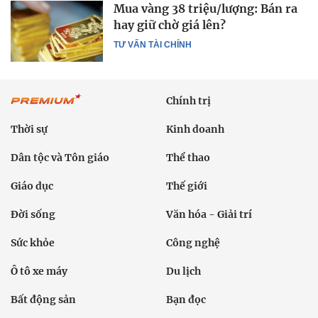
Mua vàng 38 triệu/lượng: Bán ra
hay giữ chờ giá lên?
TƯ VẤN TÀI CHÍNH
Chính trị
Thời sự
Kinh doanh
Dân tộc và Tôn giáo
Thể thao
Giáo dục
Thế giới
Đời sống
Văn hóa - Giải trí
Sức khỏe
Công nghệ
Ô tô xe máy
Du lịch
Bất động sản
Bạn đọc