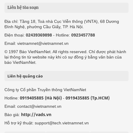
Liên hệ tòa soạn
Địa chỉ: Tầng 18, Toà nhà Cục Viễn thông (VNTA), 68 Dương
Đình Nghệ, phường Cầu Giấy, TP. Hà Nội.
Điện thoại:
02439369898
- Hotline:
0923457788
Email: vietnamnet@vietnamnet.vn
© 1997 Báo VietNamNet. All rights reserved. Chỉ được phát hành
lại thông tin từ website này khi có sự đồng ý bằng văn bản của
báo VietNamNet.
Liên hệ quảng cáo
Công ty Cổ phần Truyền thông VietNamNet
0919405885 (Hà Nội)
0919435885 (Tp.HCM)
Hotline:
-
Email: contact@vietnamnet.vn
http://vads.vn
Báo giá:
Hỗ trợ kỹ thuật: support@tech.vietnamnet.vn