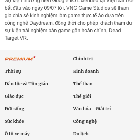
Sự kiện thường niên Google I/O Extended tại Việt Nam sẽ
bắt đầu vào ngày 09/07 tới. VNG Game Studios sẽ tham
gia chia sẻ kinh nghiệm làm game thực tế ảo dựa trên
công nghệ Daydream, đồng thời cho phép khách tham dự
sự kiện trải nghiệm bản game gần hoàn chỉnh, Dead
Target VR.
Chính trị
Thời sự
Kinh doanh
Dân tộc và Tôn giáo
Thể thao
Giáo dục
Thế giới
Đời sống
Văn hóa - Giải trí
Sức khỏe
Công nghệ
Ô tô xe máy
Du lịch