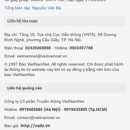
Tổng biên tập: Nguyễn Văn Bá
Liên hệ tòa soạn
Địa chỉ: Tầng 18, Toà nhà Cục Viễn thông (VNTA), 68 Dương
Đình Nghệ, phường Cầu Giấy, TP. Hà Nội.
Điện thoại:
02439369898
- Hotline:
0923457788
Email: vietnamnet@vietnamnet.vn
© 1997 Báo VietNamNet. All rights reserved. Chỉ được phát hành
lại thông tin từ website này khi có sự đồng ý bằng văn bản của
báo VietNamNet.
Liên hệ quảng cáo
Công ty Cổ phần Truyền thông VietNamNet
0919405885 (Hà Nội)
0919435885 (Tp.HCM)
Hotline:
-
Email: contact@vietnamnet.vn
http://vads.vn
Báo giá: