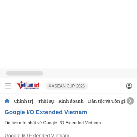
# ASEAN CUP 2026
Chính trị
Thời sự
Kinh doanh
Dân tộc và Tôn giáo
Google I/O Extended Vietnam
Tin tức mới nhất về
Google I/O Extended Vietnam
Google I/O Extended Vietnam