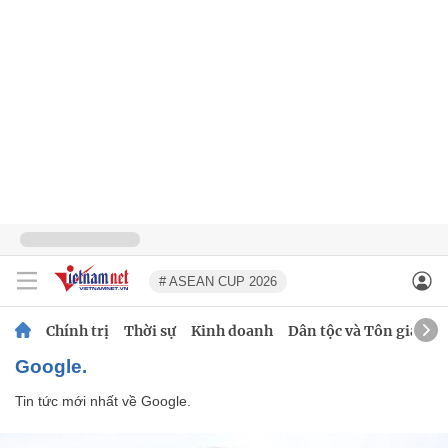
# ASEAN CUP 2026
Chính trị
Thời sự
Kinh doanh
Dân tộc và Tôn giáo
Google.
Tin tức mới nhất về
Google.