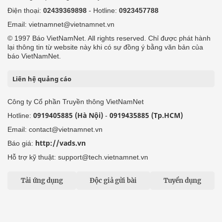
Điện thoại:
02439369898
- Hotline:
0923457788
Email: vietnamnet@vietnamnet.vn
© 1997 Báo VietNamNet. All rights reserved. Chỉ được phát hành
lại thông tin từ website này khi có sự đồng ý bằng văn bản của
báo VietNamNet.
Liên hệ quảng cáo
Công ty Cổ phần Truyền thông VietNamNet
0919405885 (Hà Nội)
0919435885 (Tp.HCM)
Hotline:
-
Email: contact@vietnamnet.vn
http://vads.vn
Báo giá:
Hỗ trợ kỹ thuật: support@tech.vietnamnet.vn
Tải ứng dụng
Độc giả gửi bài
Tuyển dụng