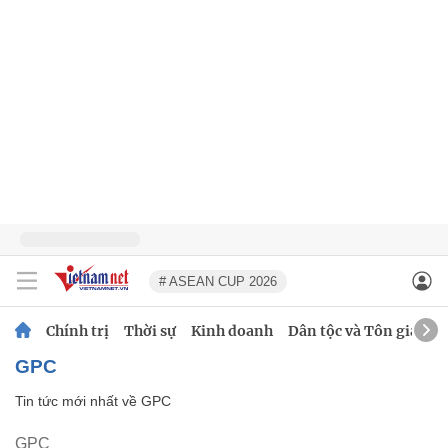
# ASEAN CUP 2026
Chính trị
Thời sự
Kinh doanh
Dân tộc và Tôn giáo
GPC
Tin tức mới nhất về
GPC
GPC