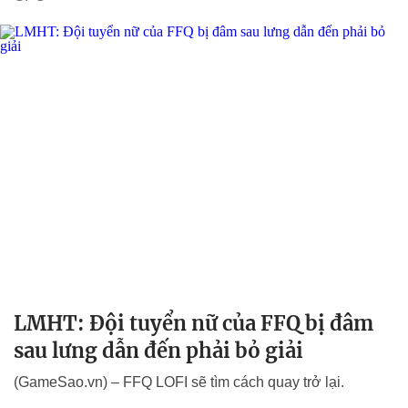
LMHT: Đội tuyển nữ của FFQ bị đâm
sau lưng dẫn đến phải bỏ giải
(GameSao.vn) – FFQ LOFI sẽ tìm cách quay trở lại.