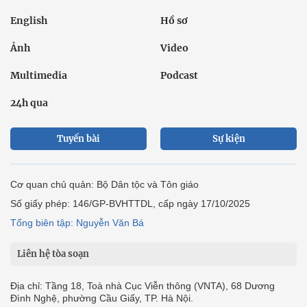
English
Hồ sơ
Ảnh
Video
Multimedia
Podcast
24h qua
Tuyến bài
Sự kiện
Cơ quan chủ quản: Bộ Dân tộc và Tôn giáo
Số giấy phép: 146/GP-BVHTTDL, cấp ngày 17/10/2025
Tổng biên tập: Nguyễn Văn Bá
Liên hệ tòa soạn
Địa chỉ: Tầng 18, Toà nhà Cục Viễn thông (VNTA), 68 Dương
Đình Nghệ, phường Cầu Giấy, TP. Hà Nội.