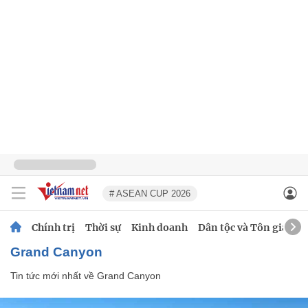
# ASEAN CUP 2026
Chính trị
Thời sự
Kinh doanh
Dân tộc và Tôn giáo
Grand Canyon
Tin tức mới nhất về
Grand Canyon