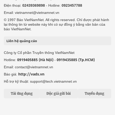
Điện thoại:
02439369898
- Hotline:
0923457788
Email: vietnamnet@vietnamnet.vn
© 1997 Báo VietNamNet. All rights reserved. Chỉ được phát hành
lại thông tin từ website này khi có sự đồng ý bằng văn bản của
báo VietNamNet.
Liên hệ quảng cáo
Công ty Cổ phần Truyền thông VietNamNet
0919405885 (Hà Nội)
0919435885 (Tp.HCM)
Hotline:
-
Email: contact@vietnamnet.vn
http://vads.vn
Báo giá:
Hỗ trợ kỹ thuật: support@tech.vietnamnet.vn
Tải ứng dụng
Độc giả gửi bài
Tuyển dụng