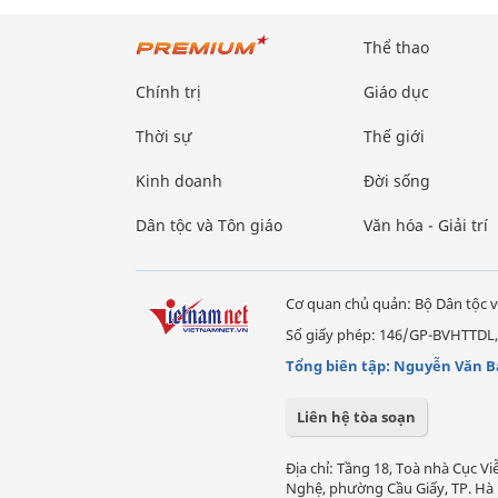
Thể thao
Chính trị
Giáo dục
Thời sự
Thế giới
Kinh doanh
Đời sống
Dân tộc và Tôn giáo
Văn hóa - Giải trí
Cơ quan chủ quản: Bộ Dân tộc v
Số giấy phép: 146/GP-BVHTTDL,
Tổng biên tập: Nguyễn Văn B
Liên hệ tòa soạn
Địa chỉ: Tầng 18, Toà nhà Cục 
Nghệ, phường Cầu Giấy, TP. Hà 