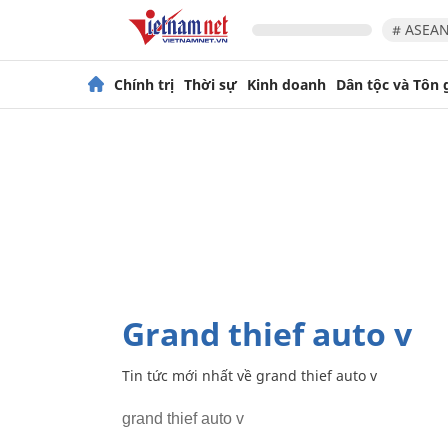
# ASEAN
Chính trị
Thời sự
Kinh doanh
Dân tộc và Tôn 
grand thief auto v
Tin tức mới nhất về
grand thief auto v
grand thief auto v