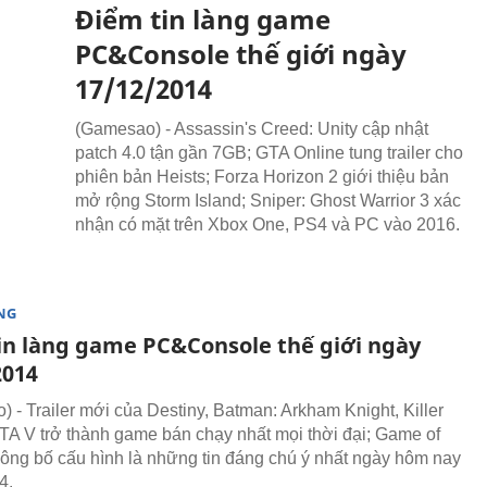
Điểm tin làng game
PC&Console thế giới ngày
17/12/2014
(Gamesao) - Assassin's Creed: Unity cập nhật
patch 4.0 tận gần 7GB; GTA Online tung trailer cho
phiên bản Heists; Forza Horizon 2 giới thiệu bản
mở rộng Storm Island; Sniper: Ghost Warrior 3 xác
nhận có mặt trên Xbox One, PS4 và PC vào 2016.
NG
in làng game PC&Console thế giới ngày
2014
 - Trailer mới của Destiny, Batman: Arkham Knight, Killer
 GTA V trở thành game bán chạy nhất mọi thời đại; Game of
ông bố cấu hình là những tin đáng chú ý nhất ngày hôm nay
4.