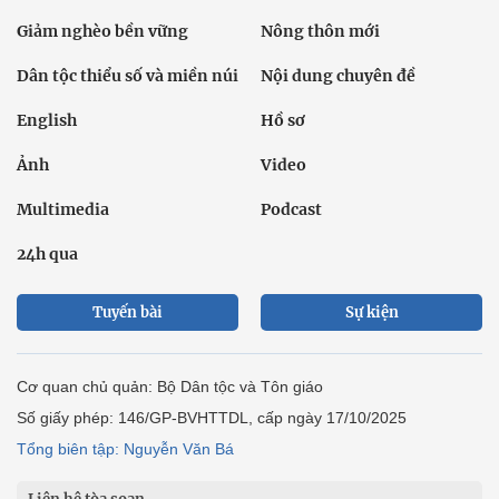
Giảm nghèo bền vững
Nông thôn mới
Dân tộc thiểu số và miền núi
Nội dung chuyên đề
English
Hồ sơ
Ảnh
Video
Multimedia
Podcast
24h qua
Tuyến bài
Sự kiện
Cơ quan chủ quản: Bộ Dân tộc và Tôn giáo
Số giấy phép: 146/GP-BVHTTDL, cấp ngày 17/10/2025
Tổng biên tập: Nguyễn Văn Bá