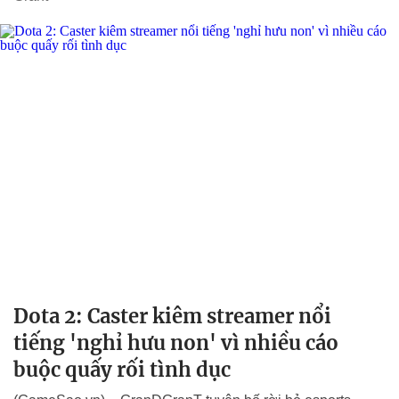
Dota 2: Caster kiêm streamer nổi
tiếng 'nghỉ hưu non' vì nhiều cáo
buộc quấy rối tình dục