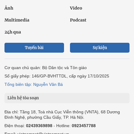
Ảnh
Video
Multimedia
Podcast
24h qua
Tuyến bài
Sự kiện
Cơ quan chủ quản: Bộ Dân tộc và Tôn giáo
Số giấy phép: 146/GP-BVHTTDL, cấp ngày 17/10/2025
Tổng biên tập: Nguyễn Văn Bá
Liên hệ tòa soạn
Địa chỉ: Tầng 18, Toà nhà Cục Viễn thông (VNTA), 68 Dương
Đình Nghệ, phường Cầu Giấy, TP. Hà Nội.
Điện thoại:
02439369898
- Hotline:
0923457788
Email: vietnamnet@vietnamnet.vn