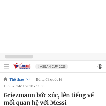
# ASEAN CUP 2026
Thể thao
Bóng đá quốc tế
thứ ba, 24/11/2020 - 11:09
Griezmann bức xúc, lên tiếng về
mối quan hệ với Messi