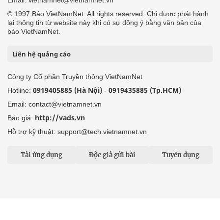
© 1997 Báo VietNamNet. All rights reserved. Chỉ được phát hành
lại thông tin từ website này khi có sự đồng ý bằng văn bản của
báo VietNamNet.
Liên hệ quảng cáo
Công ty Cổ phần Truyền thông VietNamNet
0919405885 (Hà Nội)
0919435885 (Tp.HCM)
Hotline:
-
Email: contact@vietnamnet.vn
http://vads.vn
Báo giá:
Hỗ trợ kỹ thuật: support@tech.vietnamnet.vn
Tải ứng dụng
Độc giả gửi bài
Tuyển dụng