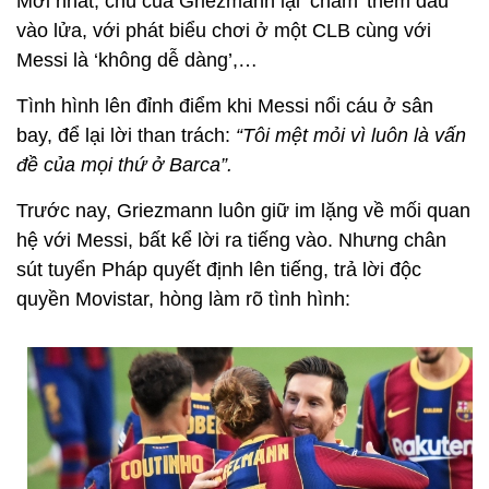
Mới nhất, chú của Griezmann lại ‘châm’ thêm dầu
vào lửa, với phát biểu chơi ở một CLB cùng với
Messi là ‘không dễ dàng’,…
Tình hình lên đỉnh điểm khi Messi nổi cáu ở sân
bay, để lại lời than trách:
“Tôi mệt mỏi vì luôn là vấn
đề của mọi thứ ở Barca”.
Trước nay, Griezmann luôn giữ im lặng về mối quan
hệ với Messi, bất kể lời ra tiếng vào. Nhưng chân
sút tuyển Pháp quyết định lên tiếng, trả lời độc
quyền Movistar, hòng làm rõ tình hình: