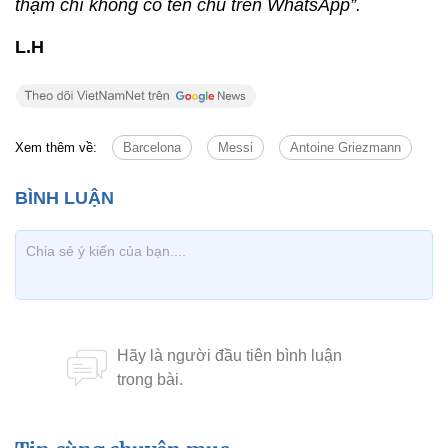
thậm chí không có tên chú trên WhatsApp”.
L.H
Xem thêm về:
Barcelona
Messi
Antoine Griezmann