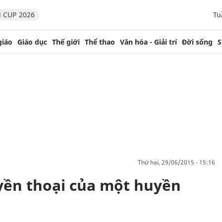
 CUP 2026
Tu
giáo
Giáo dục
Thế giới
Thể thao
Văn hóa - Giải trí
Đời sống
S
thứ hai, 29/06/2015 - 15:16
yền thoại của một huyền