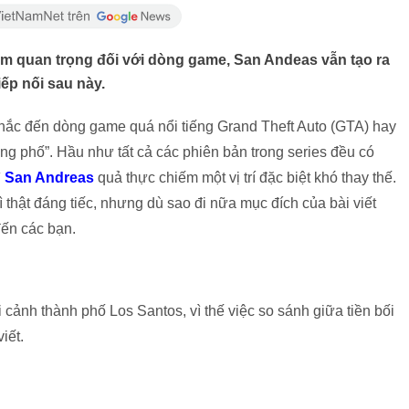
m quan trọng đối với dòng game, San Andeas vẫn tạo ra
ếp nối sau này.
nhắc đến dòng game quá nổi tiếng Grand Theft Auto (GTA) hay
g phố”. Hầu như tất cả các phiên bản trong series đều có
ì
San Andreas
quả thực chiếm một vị trí đặc biệt khó thay thế.
thật đáng tiếc, nhưng dù sao đi nữa mục đích của bài viết
đến các bạn.
cảnh thành phố Los Santos, vì thế việc so sánh giữa tiền bối
iết.