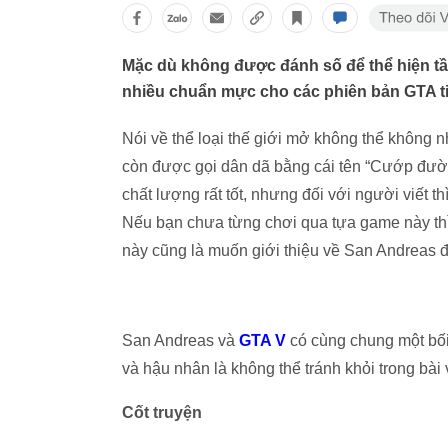
Mặc dù không được đánh số để thể hiện tầ
nhiều chuẩn mực cho các phiên bản GTA ti
Nói về thể loại thế giới mở không thể không 
còn được gọi dân dã bằng cái tên “Cướp đườn
chất lượng rất tốt, nhưng đối với người viết th
Nếu bạn chưa từng chơi qua tựa game này thì 
này cũng là muốn giới thiệu về San Andreas 
San Andreas và
GTA V
có cùng chung một bối 
và hậu nhân là không thể tránh khỏi trong bài v
Cốt truyện