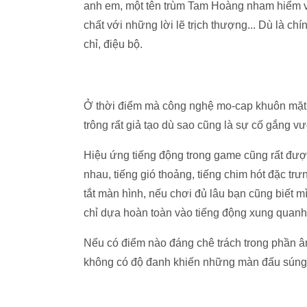
anh em, một tên trùm Tam Hoàng nham hiểm với
chất với những lời lẽ trịch thượng... Dù là ch
chỉ, điệu bộ.
Ở thời điểm mà công nghệ mo-cap khuôn mặt 
trông rất giả tạo dù sao cũng là sự cố gắng vư
Hiệu ứng tiếng động trong game cũng rất đượ
nhau, tiếng gió thoảng, tiếng chim hót đặc tr
tắt màn hình, nếu chơi đủ lâu bạn cũng biết 
chỉ dựa hoàn toàn vào tiếng động xung quanh 
Nếu có điểm nào đáng chê trách trong phần âm
không có độ đanh khiến những màn đấu súng 