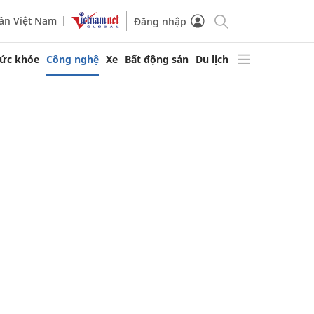
ần Việt Nam
Đăng nhập
ức khỏe
Công nghệ
Xe
Bất động sản
Du lịch