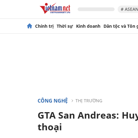
# ASEAN
Chính trị
Thời sự
Kinh doanh
Dân tộc và Tôn 
CÔNG NGHỆ
THỊ TRƯỜNG
GTA San Andreas: Hu
thoại