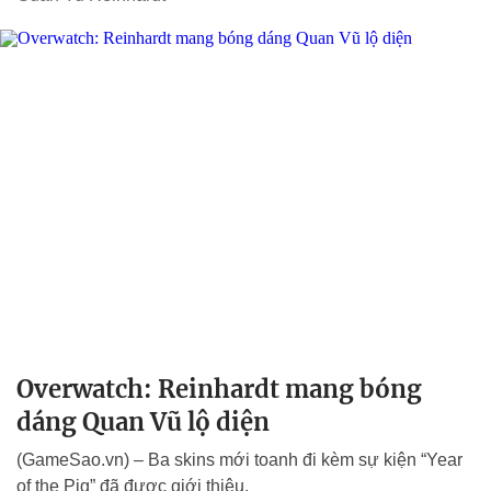
Overwatch: Reinhardt mang bóng
dáng Quan Vũ lộ diện
(GameSao.vn) – Ba skins mới toanh đi kèm sự kiện “Year
of the Pig” đã được giới thiệu.