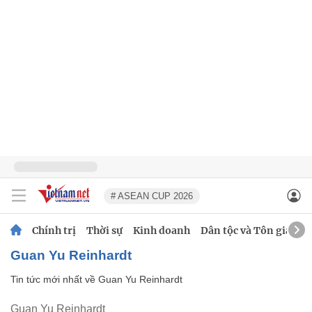
# ASEAN CUP 2026
Chính trị
Thời sự
Kinh doanh
Dân tộc và Tôn giáo
Guan Yu Reinhardt
Tin tức mới nhất về
Guan Yu Reinhardt
Guan Yu Reinhardt