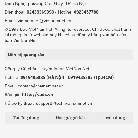
Đình Nghệ, phường Cầu Giấy, TP. Hà Nội.
Điện thoại:
02439369898
- Hotline:
0923457788
Email: vietnamnet@vietnamnet.vn
© 1997 Báo VietNamNet. All rights reserved. Chỉ được phát hành
lại thông tin từ website này khi có sự đồng ý bằng văn bản của
báo VietNamNet.
Liên hệ quảng cáo
Công ty Cổ phần Truyền thông VietNamNet
0919405885 (Hà Nội)
0919435885 (Tp.HCM)
Hotline:
-
Email: contact@vietnamnet.vn
http://vads.vn
Báo giá:
Hỗ trợ kỹ thuật: support@tech.vietnamnet.vn
Tải ứng dụng
Độc giả gửi bài
Tuyển dụng