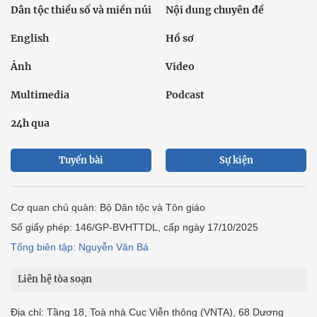
Dân tộc thiểu số và miền núi
Nội dung chuyên đề
English
Hồ sơ
Ảnh
Video
Multimedia
Podcast
24h qua
Tuyến bài
Sự kiện
Cơ quan chủ quản: Bộ Dân tộc và Tôn giáo
Số giấy phép: 146/GP-BVHTTDL, cấp ngày 17/10/2025
Tổng biên tập: Nguyễn Văn Bá
Liên hệ tòa soạn
Địa chỉ: Tầng 18, Toà nhà Cục Viễn thông (VNTA), 68 Dương