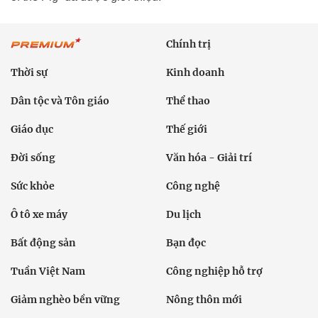
Chính trị
Thời sự
Kinh doanh
Dân tộc và Tôn giáo
Thể thao
Giáo dục
Thế giới
Đời sống
Văn hóa - Giải trí
Sức khỏe
Công nghệ
Ô tô xe máy
Du lịch
Bất động sản
Bạn đọc
Tuần Việt Nam
Công nghiệp hỗ trợ
Giảm nghèo bền vững
Nông thôn mới