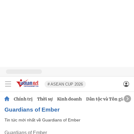
# ASEAN CUP 2026
Chính trị
Thời sự
Kinh doanh
Dân tộc và Tôn giáo
Guardians of Ember
Tin tức mới nhất về
Guardians of Ember
Guardians of Ember