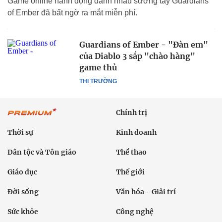
Game online hành động đánh nhau sướng tay Guardians
of Ember đã bất ngờ ra mắt miễn phí.
Guardians of Ember - "Đàn em"
của Diablo 3 sắp "chào hàng"
game thủ
THỊ TRƯỜNG
Chính trị
Thời sự
Kinh doanh
Dân tộc và Tôn giáo
Thể thao
Giáo dục
Thế giới
Đời sống
Văn hóa - Giải trí
Sức khỏe
Công nghệ