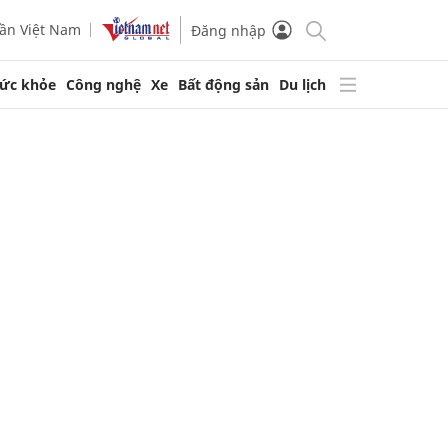
ần Việt Nam
Đăng nhập
ức khỏe
Công nghệ
Xe
Bất động sản
Du lịch