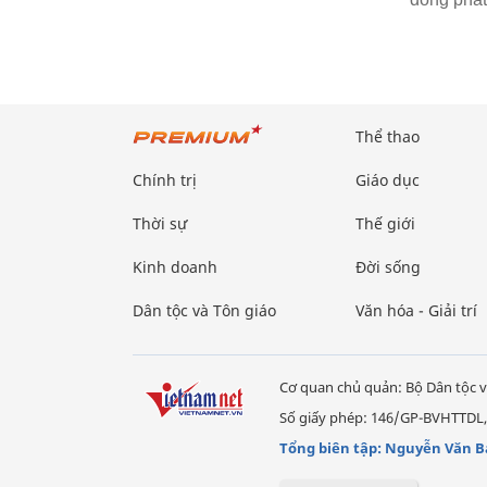
Thể thao
Chính trị
Giáo dục
Thời sự
Thế giới
Kinh doanh
Đời sống
Dân tộc và Tôn giáo
Văn hóa - Giải trí
Cơ quan chủ quản: Bộ Dân tộc v
Số giấy phép: 146/GP-BVHTTDL,
Tổng biên tập: Nguyễn Văn B