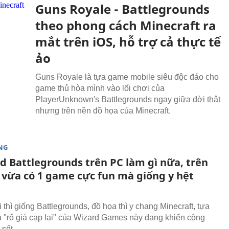
Guns Royale - Battlegrounds
theo phong cách Minecraft ra
mắt trên iOS, hỗ trợ cả thực tế
ảo
Guns Royale là tựa game mobile siêu độc đáo cho
game thủ hòa mình vào lối chơi của
PlayerUnknown's Battlegrounds ngay giữa đời thật
nhưng trên nền đồ họa của Minecraft.
NG
rd Battlegrounds trên PC làm gì nữa, trên
 vừa có 1 game cực fun mà giống y hệt
thì giống Battlegrounds, đồ họa thì y chang Minecraft, tựa
 "rổ giá cạp lại" của Wizard Games này đang khiến cộng
 sốt