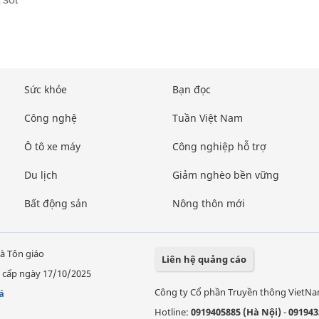
Sức khỏe
Bạn đọc
Công nghệ
Tuần Việt Nam
Ô tô xe máy
Công nghiệp hỗ trợ
Du lịch
Giảm nghèo bền vững
Bất động sản
Nông thôn mới
à Tôn giáo
Liên hệ quảng cáo
 cấp ngày 17/10/2025
Công ty Cổ phần Truyền thông VietN
á
Hotline:
0919405885 (Hà Nội)
-
091943