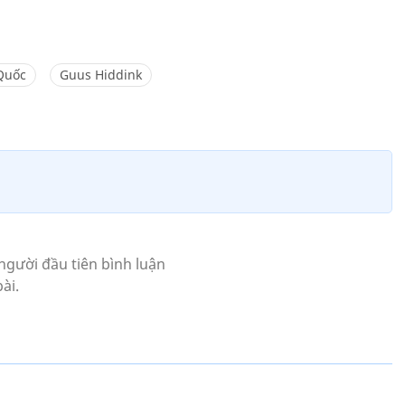
Quốc
Guus Hiddink