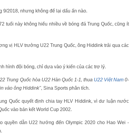
g 9/2018, nhưng không để lại dấu ấn nào.
72 tuổi này không hiểu nhiều về bóng đá Trung Quốc, cũng ít
ương vị HLV trưởng U22 Trung Quốc, ông Hiddink trải qua các
h hình đội bóng, chỉ dựa vào ý kiến của các trợ lý.
 U22 Trung Quốc hòa U22 Hàn Quốc 1-1, thua
U22 Việt Nam
0-
in vào ông Hiddink"
, Sina Sports phân tích.
ung Quốc quyết định chia tay HLV Hiddink, vì dư luận nước
Quốc vào bán kết World Cup 2002.
rao quyền dẫn U22 hướng đến Olympic 2020 cho Hao Wei -
.