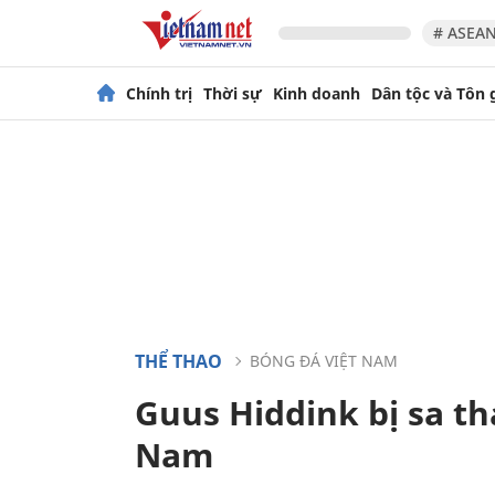
# ASEAN
Chính trị
Thời sự
Kinh doanh
Dân tộc và Tôn 
THỂ THAO
BÓNG ĐÁ VIỆT NAM
Guus Hiddink bị sa th
Nam