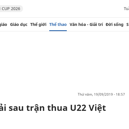
 CUP 2026
Tu
giáo
Giáo dục
Thế giới
Thể thao
Văn hóa - Giải trí
Đời sống
S
thứ năm, 19/09/2019 - 18:57
ải sau trận thua U22 Việt