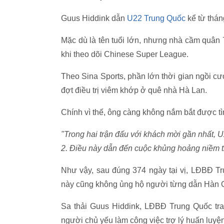
Guus Hiddink dẫn
U22 Trung Quốc
kể từ thán
Mặc dù là tên tuổi lớn, nhưng nhà cầm quân 
khi theo dõi Chinese Super League.
Theo Sina Sports, phần lớn thời gian ngồi c
đợt điều trị viêm khớp ở quê nhà Hà Lan.
Chính vì thế, ông càng không nắm bắt được tìn
"Trong hai trận đấu với khách mời gần nhất,
2. Điều này dẫn đến cuộc khủng hoảng niềm t
Như vậy, sau đúng 374 ngày tại vị, LĐBĐ Tr
này cũng không ủng hộ người từng dẫn Hàn 
Sa thải Guus Hiddink, LĐBĐ Trung Quốc t
người chủ yếu làm công việc trợ lý huấn luyện