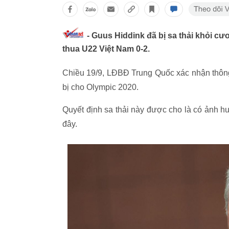
- Guus Hiddink đã bị sa thải khỏi c
thua U22 Việt Nam 0-2.
Chiều 19/9, LĐBĐ Trung Quốc xác nhận thôn
bị cho Olympic 2020.
Quyết định sa thải này được cho là có ảnh 
đây.