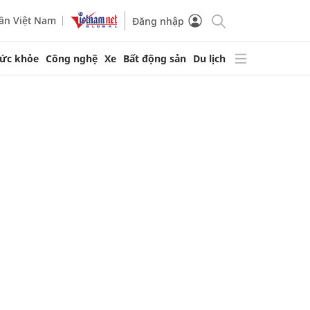
ần Việt Nam
Đăng nhập
ức khỏe
Công nghệ
Xe
Bất động sản
Du lịch