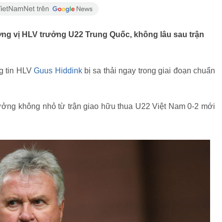
ương vị HLV trưởng U22 Trung Quốc, không lâu sau trận
g tin HLV
Guus Hiddink
bị sa thải ngay trong giai đoạn chuẩn
hưởng không nhỏ từ trận giao hữu thua U22 Việt Nam 0-2 mới