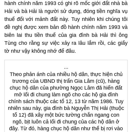
hành chính năm 1993 có ghi rõ mốc giới đất nhà bà
Hải và bà Hải là người sử dụng, đóng tiền nghĩa vụ
thuế đối với mảnh đất này. Tuy nhiên khi chúng tôi
đề nghị được xem bản đồ hành chính năm 1993 và
biên lai thu tiền thuế của gia đình bà Hải thì ông
Tùng cho rằng sự việc xảy ra lâu lắm rồi, các giấy
tờ như vậy không nhớ để đâu.
...
Theo phản ánh của nhiều hộ dân, thực hiện chủ
trương của UBND thị trấn Gia Lâm (cũ), hàng
chục hộ dân của phường Ngọc Lâm đã hiến đất
mở lối đi chung làm ngõ cho các hộ gia đình
chính sách thuộc các tổ 12, 13 từ năm 1986. Tuy
nhiên sau này, gia đình bà Nguyễn Thị Hải (thuộc
tổ 12) đã xây một bức tường chắn ngang con
ngõ, bịt luôn cả lối đi chung của các hộ dân ở
đây. Từ đó, hàng chục hộ dân như thể bị rơi vào