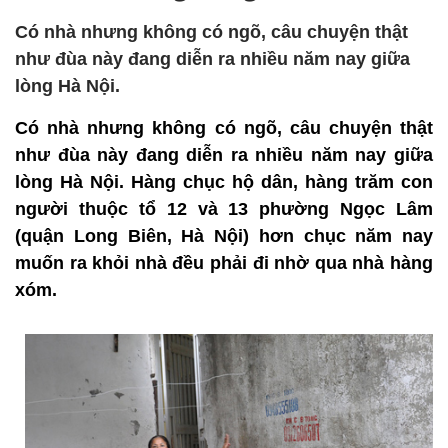
Có nhà nhưng không có ngõ, câu chuyện thật
như đùa này đang diễn ra nhiều năm nay giữa
lòng Hà Nội.
Có nhà nhưng không có ngõ, câu chuyện thật
như đùa này đang diễn ra nhiều năm nay giữa
lòng Hà Nội. Hàng chục hộ dân, hàng trăm con
người thuộc tổ 12 và 13 phường Ngọc Lâm
(quận Long Biên, Hà Nội) hơn chục năm nay
muốn ra khỏi nhà đều phải đi nhờ qua nhà hàng
xóm.