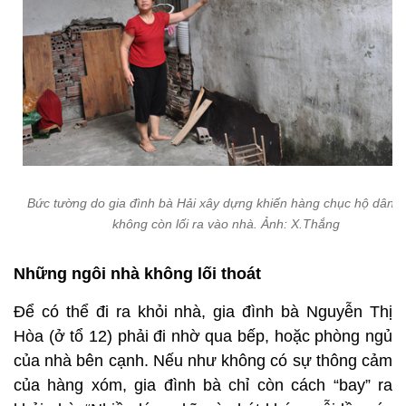
Bức tường do gia đình bà Hải xây dựng khiến hàng chục hộ dân 
không còn lối ra vào nhà. Ảnh: X.Thắng
Những ngôi nhà không lối thoát
Để có thể đi ra khỏi nhà, gia đình bà Nguyễn Thị
Hòa (ở tổ 12) phải đi nhờ qua bếp, hoặc phòng ngủ
của nhà bên cạnh. Nếu như không có sự thông cảm
của hàng xóm, gia đình bà chỉ còn cách “bay” ra