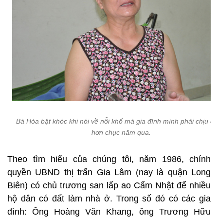
Bà Hòa bật khóc khi nói về nỗi khổ mà gia đình mình phải chịu đ
hơn chục năm qua.
Theo tìm hiểu của chúng tôi, năm 1986, chính
quyền UBND thị trấn Gia Lâm (nay là quận Long
Biên) có chủ trương san lấp ao Cẩm Nhật để nhiều
hộ dân có đất làm nhà ở. Trong số đó có các gia
đình: Ông Hoàng Văn Khang, ông Trương Hữu