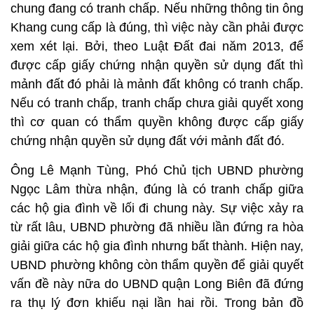
chung đang có tranh chấp. Nếu những thông tin ông
Khang cung cấp là đúng, thì việc này cần phải được
xem xét lại. Bởi, theo Luật Đất đai năm 2013, để
được cấp giấy chứng nhận quyền sử dụng đất thì
mảnh đất đó phải là mảnh đất không có tranh chấp.
Nếu có tranh chấp, tranh chấp chưa giải quyết xong
thì cơ quan có thẩm quyền không được cấp giấy
chứng nhận quyền sử dụng đất với mảnh đất đó.
Ông Lê Mạnh Tùng, Phó Chủ tịch UBND phường
Ngọc Lâm thừa nhận, đúng là có tranh chấp giữa
các hộ gia đình về lối đi chung này. Sự việc xảy ra
từ rất lâu, UBND phường đã nhiều lần đứng ra hòa
giải giữa các hộ gia đình nhưng bất thành. Hiện nay,
UBND phường không còn thẩm quyền để giải quyết
vấn đề này nữa do UBND quận Long Biên đã đứng
ra thụ lý đơn khiếu nại lần hai rồi. Trong bản đồ