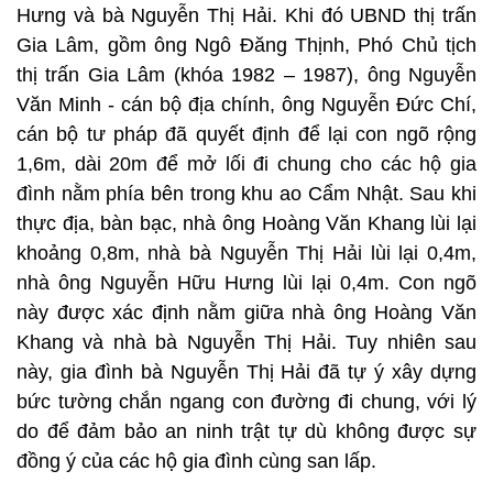
Hưng và bà Nguyễn Thị Hải. Khi đó UBND thị trấn
Gia Lâm, gồm ông Ngô Đăng Thịnh, Phó Chủ tịch
thị trấn Gia Lâm (khóa 1982 – 1987), ông Nguyễn
Văn Minh - cán bộ địa chính, ông Nguyễn Đức Chí,
cán bộ tư pháp đã quyết định để lại con ngõ rộng
1,6m, dài 20m để mở lối đi chung cho các hộ gia
đình nằm phía bên trong khu ao Cẩm Nhật. Sau khi
thực địa, bàn bạc, nhà ông Hoàng Văn Khang lùi lại
khoảng 0,8m, nhà bà Nguyễn Thị Hải lùi lại 0,4m,
nhà ông Nguyễn Hữu Hưng lùi lại 0,4m. Con ngõ
này được xác định nằm giữa nhà ông Hoàng Văn
Khang và nhà bà Nguyễn Thị Hải. Tuy nhiên sau
này, gia đình bà Nguyễn Thị Hải đã tự ý xây dựng
bức tường chắn ngang con đường đi chung, với lý
do để đảm bảo an ninh trật tự dù không được sự
đồng ý của các hộ gia đình cùng san lấp.