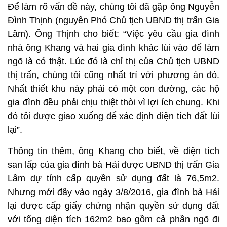
Để làm rõ vấn đề này, chúng tôi đã gặp ông Nguyễn
Đình Thịnh (nguyên Phó Chủ tịch UBND thị trấn Gia
Lâm). Ông Thịnh cho biết: “Việc yêu cầu gia đình
nhà ông Khang và hai gia đình khác lùi vào để làm
ngõ là có thật. Lúc đó là chỉ thị của Chủ tịch UBND
thị trấn, chúng tôi cũng nhất trí với phương án đó.
Nhất thiết khu này phải có một con đường, các hộ
gia đình đều phải chịu thiệt thòi vì lợi ích chung. Khi
đó tôi được giao xuống để xác định diện tích đất lùi
lại”.
Thông tin thêm, ông Khang cho biết, về diện tích
san lấp của gia đình bà Hải được UBND thị trấn Gia
Lâm dự tính cấp quyền sử dụng đất là 76,5m2.
Nhưng mới đây vào ngày 3/8/2016, gia đình bà Hải
lại được cấp giấy chứng nhận quyền sử dụng đất
với tổng diện tích 162m2 bao gồm cả phần ngõ đi