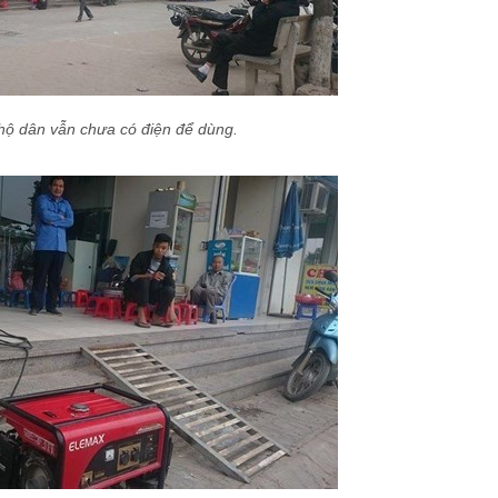
hộ dân vẫn chưa có điện để dùng.