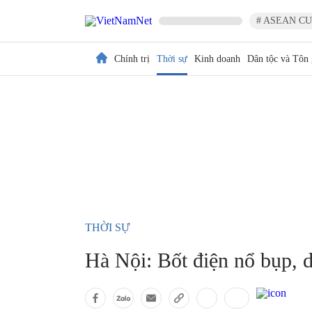
# ASEAN CU
Chính trị
Thời sự
Kinh doanh
Dân tộc và Tôn 
THỜI SỰ
Hà Nội: Bốt điện nổ bụp, 