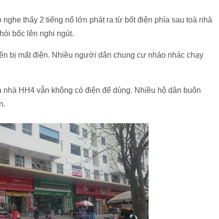
 nghe thấy 2 tiếng nổ lớn phát ra từ bốt điện phía sau toà nhà
ói bốc lên nghi ngút.
trên bị mất điện. Nhiều người dân chung cư nháo nhác chạy
oà nhà HH4 vẫn không có điện để dùng. Nhiều hộ dân buôn
n.