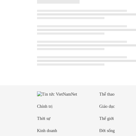
Thể thao
Chính trị
Giáo dục
Thời sự
Thế giới
Kinh doanh
Đời sống