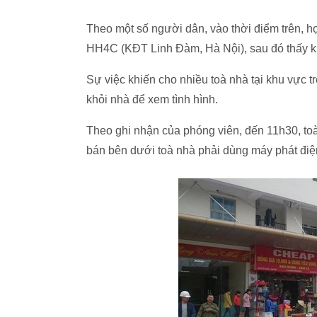
Theo một số người dân, vào thời điểm trên, họ
HH4C (KĐT Linh Đàm, Hà Nội), sau đó thấy kh
Sự việc khiến cho nhiều toà nhà tại khu vực 
khỏi nhà để xem tình hình.
Theo ghi nhận của phóng viên, đến 11h30, t
bán bên dưới toà nhà phải dùng máy phát điệ