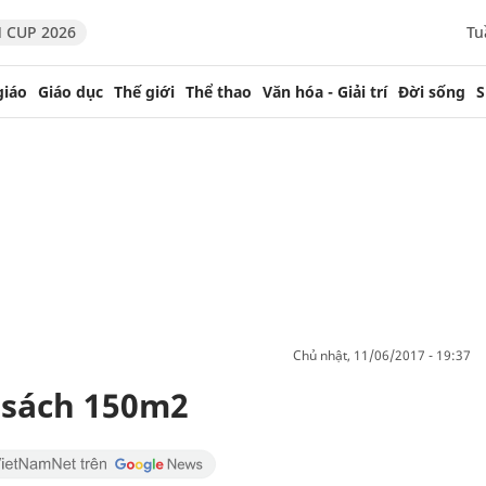
 CUP 2026
Tu
giáo
Giáo dục
Thế giới
Thể thao
Văn hóa - Giải trí
Đời sống
S
chủ nhật, 11/06/2017 - 19:37
u sách 150m2