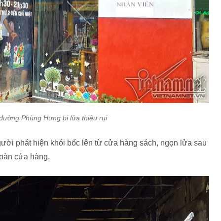
đường Phùng Hưng bị lửa thiêu rụi
gười phát hiện khói bốc lên từ cửa hàng sách, ngọn lửa sau
toàn cửa hàng.