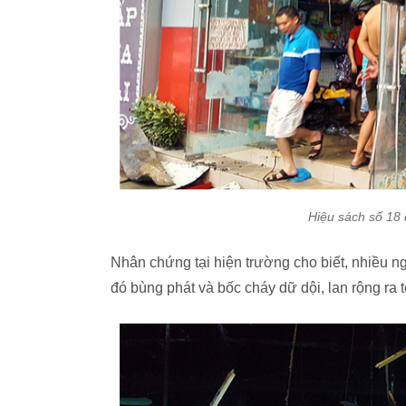
Hiệu sách số 18 
Nhân chứng tại hiện trường cho biết, nhiều n
đó bùng phát và bốc cháy dữ dội, lan rộng ra 