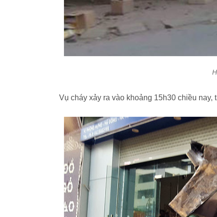
H
Vụ cháy xảy ra vào khoảng 15h30 chiều nay, 