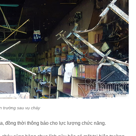
n trường sau vụ cháy
a, đồng thời thông báo cho lực lượng chức năng.