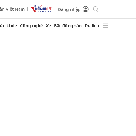
ần Việt Nam
Đăng nhập
ức khỏe
Công nghệ
Xe
Bất động sản
Du lịch