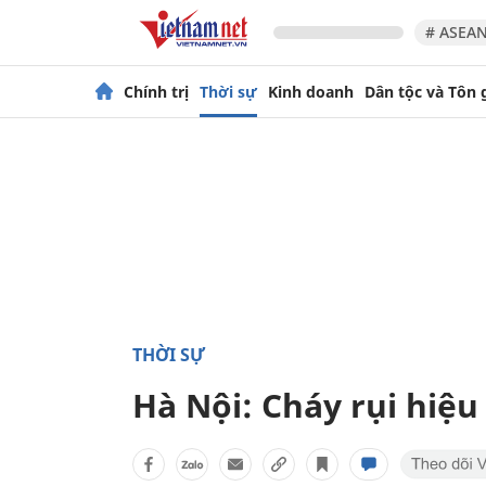
# ASEAN
Chính trị
Thời sự
Kinh doanh
Dân tộc và Tôn 
THỜI SỰ
Hà Nội: Cháy rụi hiệ