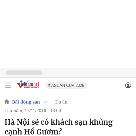
# ASEAN CUP 2026
Bất động sản
Dự án
thứ năm, 17/11/2016 - 13:00
Hà Nội sẽ có khách sạn khủng
cạnh Hồ Gươm?