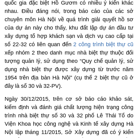
quốc gia đặc biệt Hồ Gươm có nhiều ý kiến khác
nhau. Điều đáng nói, trong báo cáo của các sở
chuyên môn Hà Nội về quá trình giải quyết hồ sơ
của dự án này cho thấy, khu đất lập dự án đầu tư
xây dựng tổ hợp khách sạn và dịch vụ cao cấp tại
số 22-32 có liên quan đến
2 công trình biệt thự cũ
xếp nhóm 2 theo danh mục nhà biệt thự thuộc đối
tượng quản lý, sử dụng theo “Quy chế quản lý, sử
dụng nhà biệt thự được xây dựng từ trước năm
1954 trên địa bàn Hà Nội” (cụ thể 2 biệt thự cũ ở
đây là số 30 và 32-PV).
Ngày 30/12/2015, trên cơ sở báo cáo khảo sát,
kiểm định và đánh giá chất lượng hiện trạng công
trình nhà biệt thự số 30 và 32 phố Lê Thái Tổ do
Viện Khoa học công nghệ và Kinh tế xây dựng Hà
Nội lập tháng 11/2015, Sở Xây dựng đã có ý kiến