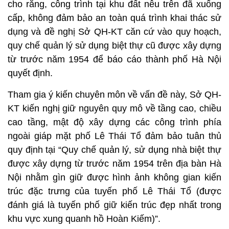
cho rằng, công trình tại khu đất nêu trên đã xuống
cấp, không đảm bảo an toàn quá trình khai thác sử
dụng và đề nghị Sở QH-KT căn cứ vào quy hoạch,
quy chế quản lý sử dụng biệt thự cũ được xây dựng
từ trước năm 1954 để báo cáo thành phố Hà Nội
quyết định.
Tham gia ý kiến chuyên môn về vấn đề này, Sở QH-
KT kiến nghị giữ nguyên quy mô về tầng cao, chiều
cao tầng, mật độ xây dựng các công trình phía
ngoài giáp mặt phố Lê Thái Tổ đảm bảo tuân thủ
quy định tại “Quy chế quản lý, sử dụng nhà biệt thự
được xây dựng từ trước năm 1954 trên địa bàn Hà
Nội nhằm gìn giữ được hình ảnh không gian kiến
trúc đặc trưng của tuyến phố Lê Thái Tổ (được
đánh giá là tuyến phố giữ kiến trúc đẹp nhất trong
khu vực xung quanh hồ Hoàn Kiếm)”.