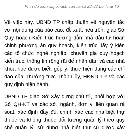
Vị trí dự kiến xây khách sạn tại số 22-32 Lê Thái Tổ
Về việc này, UBND TP chấp thuận về nguyên tắc
với nội dung của báo cáo, đề xuất nêu trên, giao Sở
Quy hoạch Kiến trúc hướng dẫn nhà đầu tư hoàn
chỉnh phương án quy hoạch, kiến trúc, lấy ý kiến
các tổ chức nghề nghiệp, chuyên gia quy hoạch
kiến trúc, thông tin rộng rãi để nhân dân và các nhà
khoa học được biết, góp ý; thực hiện đúng các chỉ
đạo của Thường trực Thành ủy, HĐND TP và các
quy định hiện hành.
UBND TP giao Sở Xây dựng chủ trì, phối hợp với
Sở QH-KT và các sở, ngành, đơn vị liên quan rà
soát, xác định đầy đủ, chính xác các nhà biệt thự
thuộc và không thuộc đối tượng quản lý theo quy
chế quản lý, sử dụng nhà biệt thự cũ được xây