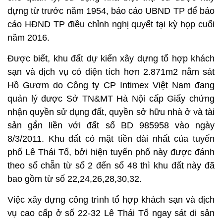
dựng từ trước năm 1954, báo cáo UBND TP để báo
cáo HĐND TP điều chỉnh nghị quyết tại kỳ họp cuối
năm 2016.
Được biết, khu đất dự kiến xây dựng tổ hợp khách
sạn và dịch vụ có diện tích hơn 2.871m2 nằm sát
Hồ Gươm do Công ty CP Intimex Việt Nam đang
quản lý được Sở TN&MT Hà Nội cấp Giấy chứng
nhận quyền sử dụng đất, quyền sở hữu nhà ở và tài
sản gắn liền với đất số BD 985958 vào ngày
8/3/2011. Khu đất có mặt tiền dài nhất của tuyến
phố Lê Thái Tổ, bởi hiện tuyến phố này được đánh
theo số chẵn từ số 2 đến số 48 thì khu đất này đã
bao gồm từ số 22,24,26,28,30,32.
Việc xây dựng công trình tổ hợp khách sạn và dịch
vụ cao cấp ở số 22-32 Lê Thái Tổ ngay sát di sản