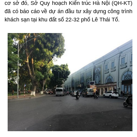
cơ sở đó, Sở Quy hoạch Kiến trúc Hà Nội (QH-KT)
đã có báo cáo về dự án đầu tư xây dựng công trình
khách sạn tại khu đất số 22-32 phố Lê Thái Tổ.