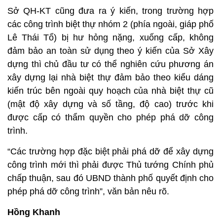
Sở QH-KT cũng đưa ra ý kiến, trong trường hợp
các công trình biệt thự nhóm 2 (phía ngoài, giáp phố
Lê Thái Tổ) bị hư hỏng nặng, xuống cấp, không
đảm bảo an toàn sử dụng theo ý kiến của Sở Xây
dựng thì chủ đầu tư có thể nghiên cứu phương án
xây dựng lại nhà biệt thự đảm bảo theo kiểu dáng
kiến trúc bên ngoài quy hoạch của nhà biệt thự cũ
(mật độ xây dựng và số tầng, độ cao) trước khi
được cấp có thẩm quyền cho phép phá dỡ công
trình.
“Các trường hợp đặc biệt phải phá dỡ để xây dựng
công trình mới thì phải được Thủ tướng Chính phủ
chấp thuận, sau đó UBND thành phố quyết định cho
phép phá dỡ công trình”, văn bản nêu rõ.
Hồng Khanh