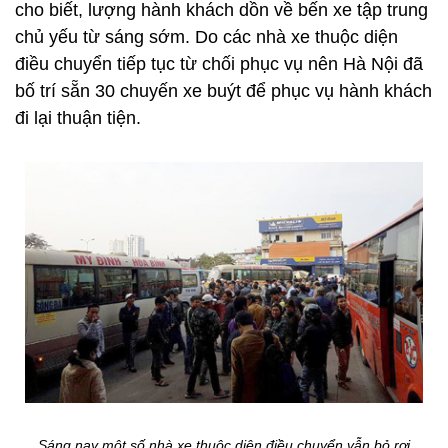
cho biết, lượng hành khách dồn về bến xe tập trung
chủ yếu từ sáng sớm. Do các nhà xe thuộc diện
điều chuyển tiếp tục từ chối phục vụ nên Hà Nội đã
bố trí sẵn 30 chuyến xe buýt để phục vụ hành khách
đi lại thuận tiện.
Sáng nay một số nhà xe thuộc diện điều chuyển vẫn bỏ rơi