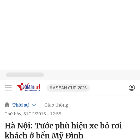
# ASEAN CUP 2026
Thời sự
Giao thông
thứ bảy, 31/12/2016 - 12:55
Hà Nội: Tước phù hiệu xe bỏ rơi
khách ở bến Mỹ Đình