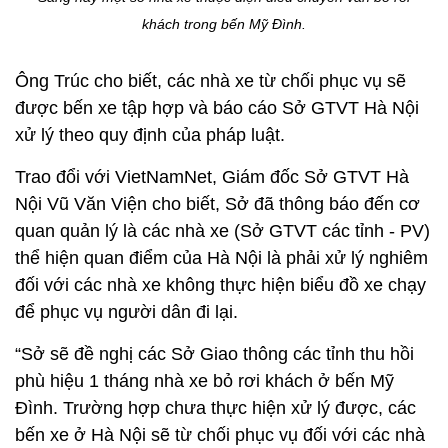
khách trong bến Mỹ Đình.
Ông Trúc cho biết, các nhà xe từ chối phục vụ sẽ
được bến xe tập hợp và báo cáo Sở GTVT Hà Nội
xử lý theo quy định của pháp luật.
Trao đổi với VietNamNet, Giám đốc Sở GTVT Hà
Nội Vũ Văn Viện cho biết, Sở đã thông báo đến cơ
quan quản lý là các nhà xe (Sở GTVT các tỉnh - PV)
thể hiện quan điểm của Hà Nội là phải xử lý nghiêm
đối với các nhà xe không thực hiện biểu đồ xe chạy
để phục vụ người dân đi lại.
“Sở sẽ đề nghị các Sở Giao thông các tỉnh thu hồi
phù hiệu 1 tháng nhà xe bỏ rơi khách ở bến Mỹ
Đình. Trường hợp chưa thực hiện xử lý được, các
bến xe ở Hà Nội sẽ từ chối phục vụ đối với các nhà