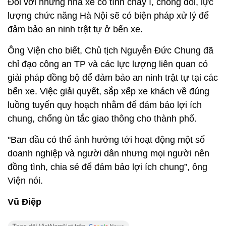
Đối với những nhà xe cố tình chây ì, chống đối, lực
lượng chức năng Hà Nội sẽ có biện pháp xử lý để
đảm bảo an ninh trật tự ở bến xe.
Ông Viện cho biết, Chủ tịch Nguyễn Đức Chung đã
chỉ đạo công an TP và các lực lượng liên quan có
giải pháp đồng bộ để đảm bảo an ninh trật tự tại các
bến xe. Việc giải quyết, sắp xếp xe khách về đúng
luồng tuyến quy hoạch nhằm để đảm bảo lợi ích
chung, chống ùn tắc giao thông cho thành phố.
"Ban đầu có thể ảnh hưởng tới hoạt động một số
doanh nghiệp và người dân nhưng mọi người nên
đồng tình, chia sẻ để đảm bảo lợi ích chung”, ông
Viện nói.
Vũ Điệp