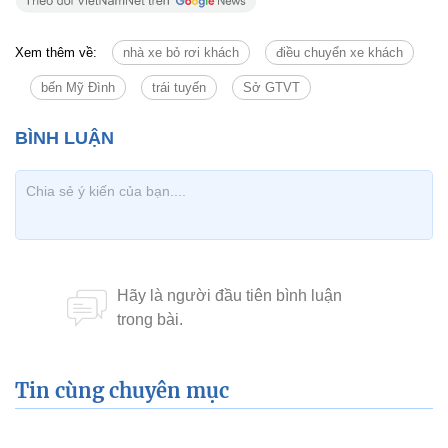
Xem thêm về:
nhà xe bỏ rơi khách
điều chuyển xe khách
bến Mỹ Đình
trái tuyến
Sở GTVT
Tin cùng chuyên mục