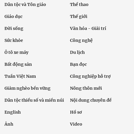
Dân tộc và Tôn giáo
Thể thao
Giáo dục
Thế giới
Đời sống
Văn hóa - Giải trí
Sức khỏe
Công nghệ
Ô tô xe máy
Du lịch
Bất động sản
Bạn đọc
Tuần Việt Nam
Công nghiệp hỗ trợ
Giảm nghèo bền vững
Nông thôn mới
Dân tộc thiểu số và miền núi
Nội dung chuyên đề
English
Hồ sơ
Ảnh
Video