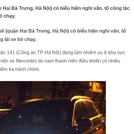
 Hai Bà Trưng, Hà Nội) có biểu hiện nghi vấn, tổ công tác
ỏ chạy.
ế (quận Hai Bà Trưng, Hà Nội) có biểu hiện nghi vấn, tổ
 lái xe bỏ chạy.
 tác 141 (Công an TP Hà Nội) đang làm nhiệm vụ ở khu vực
 hiện xe Mercedes do nam thanh niên điều khiển có nhiều
kiểm tra hành chính.