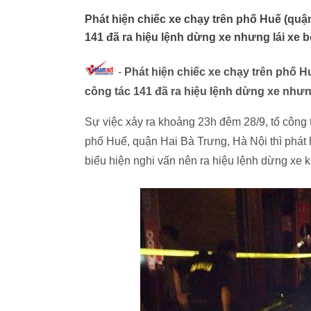
Phát hiện chiếc xe chạy trên phố Huế (quận
141 đã ra hiệu lệnh dừng xe nhưng lái xe b
-
Phát hiện chiếc xe chạy trên phố Hu
công tác 141 đã ra hiệu lệnh dừng xe nhưng
Sự việc xảy ra khoảng 23h đêm 28/9, tổ công
phố Huế, quận Hai Bà Trưng, Hà Nội thì phát
biểu hiện nghi vấn nên ra hiệu lệnh dừng xe 