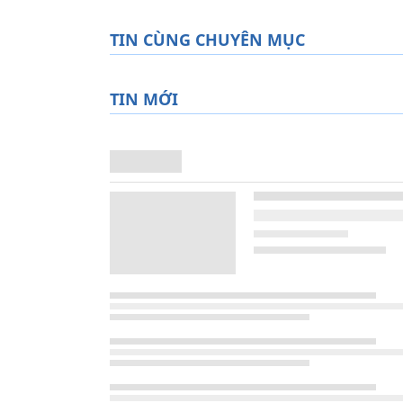
TIN CÙNG CHUYÊN MỤC
TIN MỚI