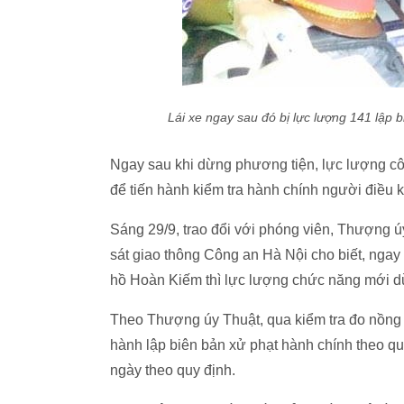
Lái xe ngay sau đó bị lực lượng 141 lập b
Ngay sau khi dừng phương tiện, lực lượng c
để tiến hành kiểm tra hành chính người điều kh
Sáng 29/9, trao đổi với phóng viên, Thượn
sát giao thông Công an Hà Nội cho biết, nga
hồ Hoàn Kiếm thì lực lượng chức năng mới 
Theo Thượng úy Thuật, qua kiểm tra đo nồng đ
hành lập biên bản xử phạt hành chính theo q
ngày theo quy định.