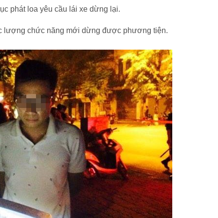
c phát loa yêu cầu lái xe dừng lại.
ực lượng chức năng mới dừng được phương tiện.