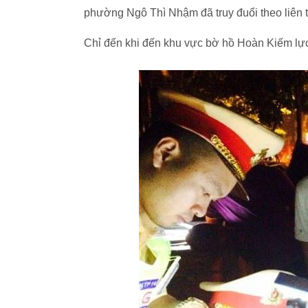
phường Ngô Thì Nhậm đã truy đuổi theo liên tụ
Chỉ đến khi đến khu vực bờ hồ Hoàn Kiếm l