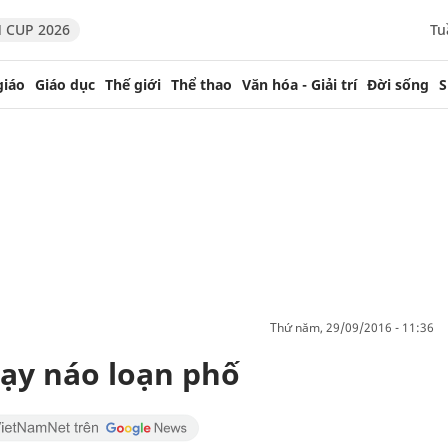
 CUP 2026
Tu
giáo
Giáo dục
Thế giới
Thể thao
Văn hóa - Giải trí
Đời sống
S
thứ năm, 29/09/2016 - 11:36
hạy náo loạn phố