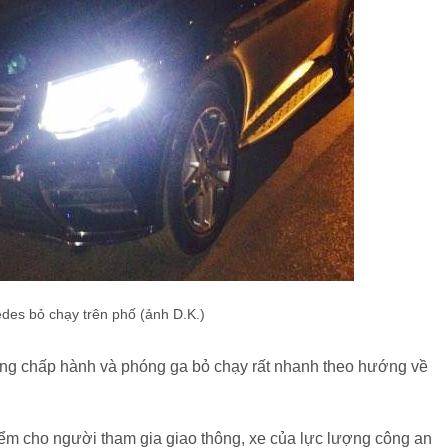
des bỏ chạy trên phố (ảnh D.K.)
ông chấp hành và phóng ga bỏ chạy rất nhanh theo hướng về
iểm cho người tham gia giao thông, xe của lực lượng công an