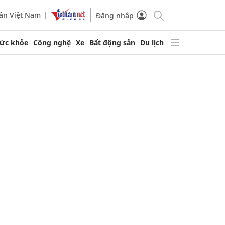
ần Việt Nam
Đăng nhập
ức khỏe
Công nghệ
Xe
Bất động sản
Du lịch