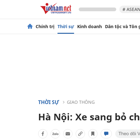
# ASEAN
Chính trị
Thời sự
Kinh doanh
Dân tộc và Tôn 
THỜI SỰ
GIAO THÔNG
Hà Nội: Xe sang bỏ c