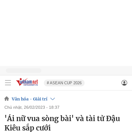
# ASEAN CUP 2026
Văn hóa - Giải trí
chủ nhật, 26/02/2023 - 18:37
'Ái nữ vua sòng bài' và tài tử Đậu
Kiêu sắp cưới