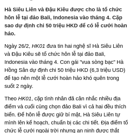
Hà Siêu Liên và Đậu Kiêu được cho là tổ chức
hôn lễ tại đảo Bali, Indonesia vào tháng 4. Cặp
sao dự định chi 50 triệu HKD để có lễ cưới hoàn
hảo.
Ngày 26/2,
HK01
đưa tin hai nghệ sĩ Hà Siêu Liên
và Đậu Kiêu sẽ tổ chức hôn lễ tại đảo Bali,
Indonesia vào tháng 4. Con gái "vua sòng bạc" Hà
Hồng Sân dự định chi 50 triệu HKD (
6,3 triệu USD
)
để tạo nên một lễ cưới hoàn hảo khó quên trong
suốt 2 ngày.
Theo
HK01
, cặp tình nhân đã cân nhắc nhiều địa
điểm và cuối cùng chọn đảo Bali vì cả hai đều thích
biển. Để hôn lễ được giữ bí mật, Hà Siêu Liên tự
mình lên kế hoạch, chuẩn bị các chi tiết. Địa điểm tổ
chức lễ cưới ngoài trời nhưng an ninh được thắt