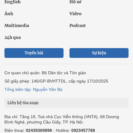
English
Hồ sơ
Ảnh
Video
Multimedia
Podcast
24h qua
Tuyến bài
Sự kiện
Cơ quan chủ quản: Bộ Dân tộc và Tôn giáo
Số giấy phép: 146/GP-BVHTTDL, cấp ngày 17/10/2025
Tổng biên tập: Nguyễn Văn Bá
Liên hệ tòa soạn
Địa chỉ: Tầng 18, Toà nhà Cục Viễn thông (VNTA), 68 Dương
Đình Nghệ, phường Cầu Giấy, TP. Hà Nội.
Điện thoại:
02439369898
- Hotline:
0923457788