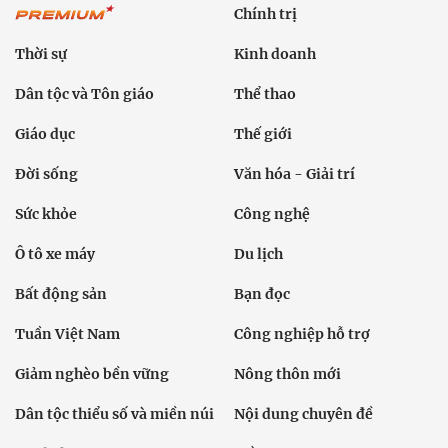
Chính trị
Thời sự
Kinh doanh
Dân tộc và Tôn giáo
Thể thao
Giáo dục
Thế giới
Đời sống
Văn hóa - Giải trí
Sức khỏe
Công nghệ
Ô tô xe máy
Du lịch
Bất động sản
Bạn đọc
Tuần Việt Nam
Công nghiệp hỗ trợ
Giảm nghèo bền vững
Nông thôn mới
Dân tộc thiểu số và miền núi
Nội dung chuyên đề