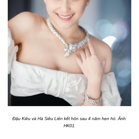
Đậu Kiêu và Hà Siêu Liên kết hôn sau 4 năm hẹn hò. Ảnh:
HK01
.