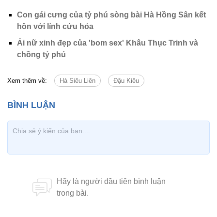
Con gái cưng của tỷ phú sòng bài Hà Hồng Sân kết
hôn với lính cứu hỏa
Ái nữ xinh đẹp của 'bom sex' Khâu Thục Trinh và
chồng tỷ phú
Xem thêm về:
Hà Siêu Liên
Đậu Kiêu