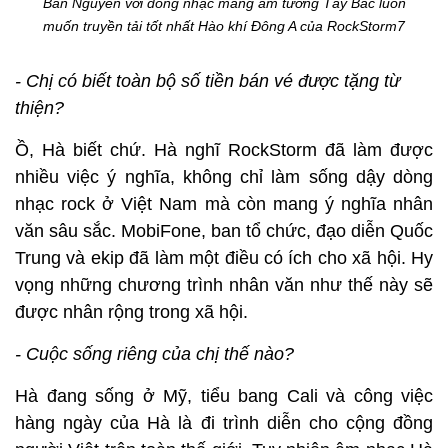
Bản Nguyên với dòng nhạc mang âm tưởng Tây Bắc luôn
muốn truyền tải tốt nhất Hào khí Đông A của RockStorm7
- Chị có biết toàn bộ số tiền bán vé được tặng từ
thiện?
Ồ, Hà biết chứ. Hà nghĩ RockStorm đã làm được
nhiều việc ý nghĩa, không chỉ làm sống dậy dòng
nhạc rock ở Việt Nam mà còn mang ý nghĩa nhân
văn sâu sắc. MobiFone, ban tổ chức, đạo diễn Quốc
Trung và ekip đã làm một điều có ích cho xã hội. Hy
vọng những chương trình nhân văn như thế này sẽ
được nhân rộng trong xã hội.
- Cuộc sống riêng của chị thế nào?
Hà đang sống ở Mỹ, tiểu bang Cali và công việc
hàng ngày của Hà là đi trình diễn cho cộng đồng