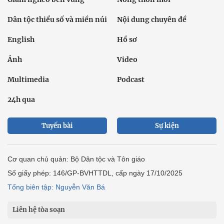
Dân tộc thiểu số và miền núi
Nội dung chuyên đề
English
Hồ sơ
Ảnh
Video
Multimedia
Podcast
24h qua
Tuyến bài
Sự kiện
Cơ quan chủ quản: Bộ Dân tộc và Tôn giáo
Số giấy phép: 146/GP-BVHTTDL, cấp ngày 17/10/2025
Tổng biên tập: Nguyễn Văn Bá
Liên hệ tòa soạn