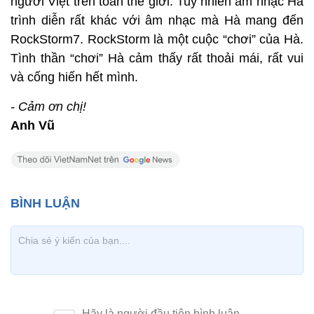
người Việt trên toàn thế giới. Tuy nhiên âm nhạc Hà
trình diễn rất khác với âm nhạc mà Hà mang đến
RockStorm7. RockStorm là một cuộc “chơi” của Hà.
Tình thần “chơi” Hà cảm thấy rất thoải mái, rất vui
và cống hiến hết mình.
- Cảm ơn chị!
Anh Vũ