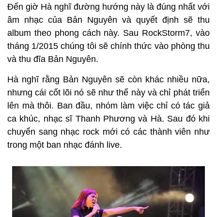
Đến giờ Hà nghĩ đường hướng này là đúng nhất với
âm nhạc của Bản Nguyên và quyết định sẽ thu
album theo phong cách này. Sau RockStorm7, vào
tháng 1/2015 chúng tôi sẽ chính thức vào phòng thu
và thu đĩa Bản Nguyên.
Hà nghĩ rằng Bản Nguyên sẽ còn khác nhiều nữa,
nhưng cái cốt lõi nó sẽ như thế này và chỉ phát triển
lên mà thôi. Ban đầu, nhóm làm việc chỉ có tác giả
ca khúc, nhạc sĩ Thanh Phương và Hà. Sau đó khi
chuyển sang nhạc rock mới có các thành viên như
trong một ban nhạc đánh live.