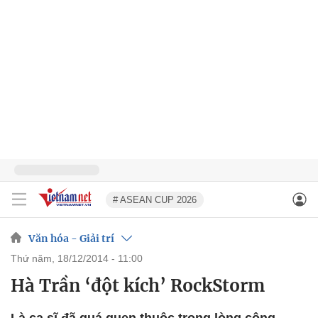
# ASEAN CUP 2026
Văn hóa - Giải trí
thứ năm, 18/12/2014 - 11:00
Hà Trần ‘đột kích’ RockStorm