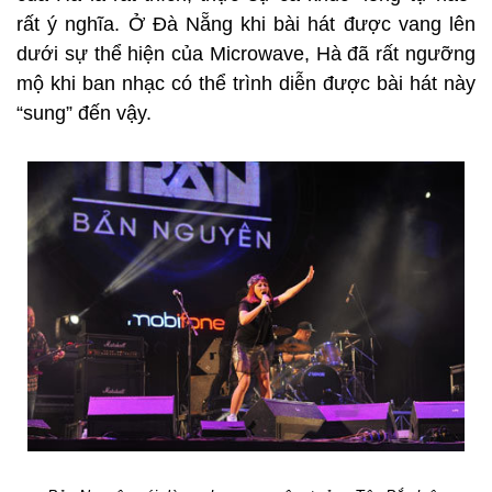
rất ý nghĩa. Ở Đà Nẵng khi bài hát được vang lên
dưới sự thể hiện của Microwave, Hà đã rất ngưỡng
mộ khi ban nhạc có thể trình diễn được bài hát này
“sung” đến vậy.