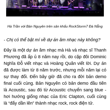
Hà Trần với Bản Nguyên trên sân khấu RockStorm7 Đà Nẵng
- Chị có thể bật mí về dự án âm nhạc này không?
Đây là một dự án âm nhạc mà Hà và nhạc sĩ Thanh
Phương đã ấp ủ 8 năm nay rồi, do cặp đôi Dominic
Nghĩa Đỗ viết nhạc và Hoàng Quân viết lời. Dự án
đã được làm từ 8 năm trước, nhưng mỗi năm lại có
sự thay đổi. Đến bây giờ đã cho ra đời bản demo
final cuối cùng. Bản Nguyên có bản demo đầu tiên
là Acoustic, sau đó từ Acoustic chuyển sang blue -
hơi hướng giống nhạc của Eric Clapton, cuối cùng
là “đẩy dần lên” thành nhạc rock, rock điện tử.