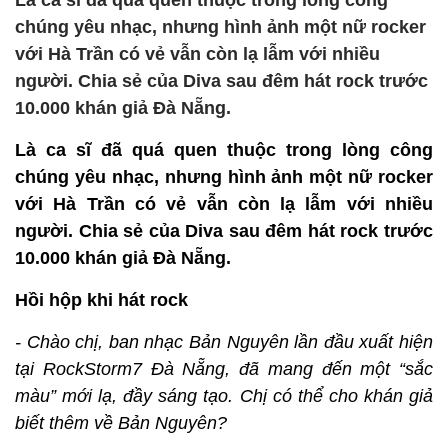
Là ca sĩ đã quá quen thuộc trong lòng công
chúng yêu nhạc, nhưng hình ảnh một nữ rocker
với Hà Trần có vẻ vẫn còn lạ lẫm với nhiều
người. Chia sẻ của Diva sau đêm hát rock trước
10.000 khán giả Đà Nẵng.
Là ca sĩ đã quá quen thuộc trong lòng công
chúng yêu nhạc, nhưng hình ảnh một nữ rocker
với Hà Trần có vẻ vẫn còn lạ lẫm với nhiều
người. Chia sẻ của Diva sau đêm hát rock trước
10.000 khán giả Đà Nẵng.
Hồi hộp khi hát rock
- Chào chị, ban nhạc Bản Nguyên lần đầu xuất hiện
tại RockStorm7 Đà Nẵng, đã mang đến một “sắc
màu” mới lạ, đầy sáng tạo. Chị có thể cho khán giả
biết thêm về Bản Nguyên?