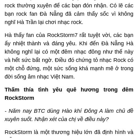
rock thường xuyên để các bạn đón nhận. Có lẽ các
bạn rock fan Đà Nẵng đã cảm thấy sốc vì không
nghĩ Hà Trần lại chơi nhạc rock.
Hà thấy fan của RockStorm7 rất tuyệt vời, các bạn
ấy nhiệt thành và đáng yêu. Khi đến Đà Nẵng Hà
không nghĩ lại có một đêm nhạc đông như thế này
và hết sức bất ngờ. Điều đó chứng tỏ nhạc Rock có
một chỗ đứng, một sức sống khá mạnh mẽ ở trong
đời sống âm nhạc Việt Nam.
Thấm thía tình yêu quê hương trong đêm
RockStorm
- Năm nay BTC dùng Hào khí Đông A làm chủ đề
xuyên suốt. Nhận xét của chị về điều này?
RockStorm là một thương hiệu lớn đã định hình và