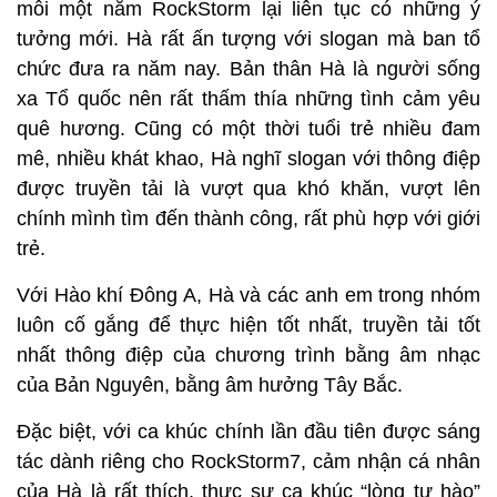
mỗi một năm RockStorm lại liên tục có những ý
tưởng mới. Hà rất ấn tượng với slogan mà ban tổ
chức đưa ra năm nay. Bản thân Hà là người sống
xa Tổ quốc nên rất thấm thía những tình cảm yêu
quê hương. Cũng có một thời tuổi trẻ nhiều đam
mê, nhiều khát khao, Hà nghĩ slogan với thông điệp
được truyền tải là vượt qua khó khăn, vượt lên
chính mình tìm đến thành công, rất phù hợp với giới
trẻ.
Với Hào khí Đông A, Hà và các anh em trong nhóm
luôn cố gắng để thực hiện tốt nhất, truyền tải tốt
nhất thông điệp của chương trình bằng âm nhạc
của Bản Nguyên, bằng âm hưởng Tây Bắc.
Đặc biệt, với ca khúc chính lần đầu tiên được sáng
tác dành riêng cho RockStorm7, cảm nhận cá nhân
của Hà là rất thích, thực sự ca khúc “lòng tự hào”