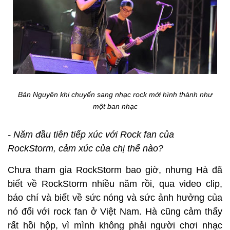
Bản Nguyên khi chuyển sang nhạc rock mới hình thành như
một ban nhạc
- Năm đầu tiên tiếp xúc với Rock fan của
RockStorm, cảm xúc của chị thế nào?
Chưa tham gia RockStorm bao giờ, nhưng Hà đã
biết về RockStorm nhiều năm rồi, qua video clip,
báo chí và biết về sức nóng và sức ảnh hưởng của
nó đối với rock fan ở Việt Nam. Hà cũng cảm thấy
rất hồi hộp, vì mình không phải người chơi nhạc