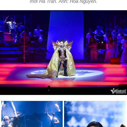
mời Hà Trần. Ảnh: Hoà Nguyễn.