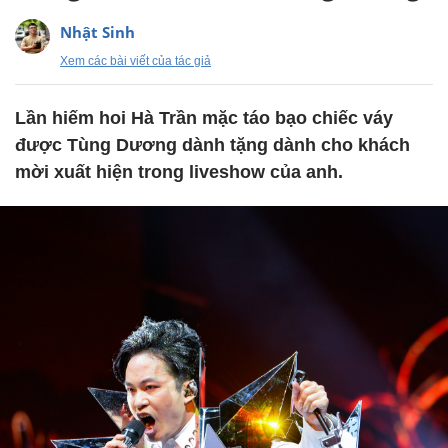
Nhật Sinh
Xem các bài viết của tác giả
Lần hiếm hoi Hà Trần mặc táo bạo chiếc váy
được Tùng Dương dành tặng dành cho khách
mời xuất hiện trong liveshow của anh.