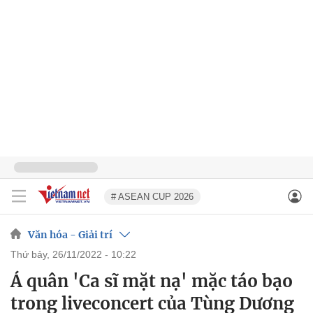
# ASEAN CUP 2026
Văn hóa - Giải trí
thứ bảy, 26/11/2022 - 10:22
Á quân 'Ca sĩ mặt nạ' mặc táo bạo
trong liveconcert của Tùng Dương