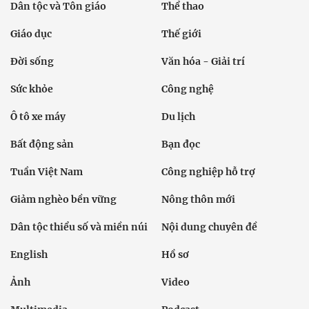
Dân tộc và Tôn giáo
Thể thao
Giáo dục
Thế giới
Đời sống
Văn hóa - Giải trí
Sức khỏe
Công nghệ
Ô tô xe máy
Du lịch
Bất động sản
Bạn đọc
Tuần Việt Nam
Công nghiệp hỗ trợ
Giảm nghèo bền vững
Nông thôn mới
Dân tộc thiểu số và miền núi
Nội dung chuyên đề
English
Hồ sơ
Ảnh
Video