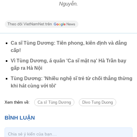
Nguyễn.
Ca sĩ Tùng Dương: Tiên phong, kiên định và đẳng
cấp!
Vì Tùng Dương, á quân 'Ca sĩ mặt nạ' Hà Trần bay
gấp ra Hà Nội
Tùng Dương: 'Nhiều nghệ sĩ trẻ từ chối thẳng thừng
khi hát cùng với tôi'
Xem thêm về:
Ca sĩ Tùng Dương
Divo Tung Duong