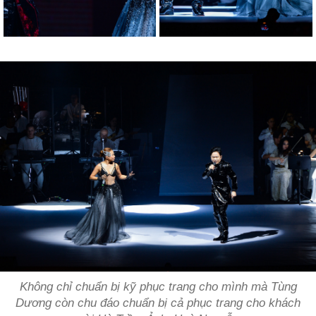
Không chỉ chuẩn bị kỹ phục trang cho mình mà Tùng
Dương còn chu đáo chuẩn bị cả phục trang cho khách