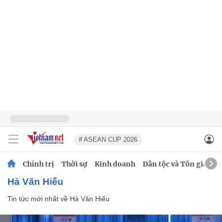
# ASEAN CUP 2026
Chính trị
Thời sự
Kinh doanh
Dân tộc và Tôn giáo
Hà Văn Hiếu
Tin tức mới nhất về
Hà Văn Hiếu