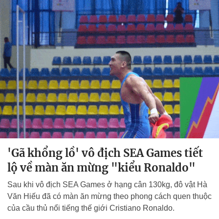
'Gã khổng lồ' vô địch SEA Games tiết
lộ về màn ăn mừng "kiểu Ronaldo"
Sau khi vô địch SEA Games ở hạng cân 130kg, đô vật Hà
Văn Hiếu đã có màn ăn mừng theo phong cách quen thuộc
của cầu thủ nổi tiếng thế giới Cristiano Ronaldo.