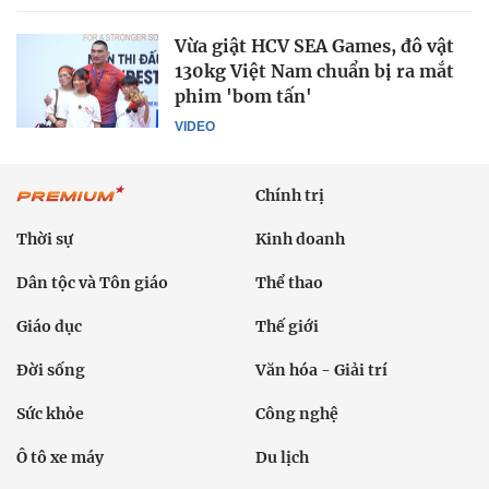
Vừa giật HCV SEA Games, đô vật
130kg Việt Nam chuẩn bị ra mắt
phim 'bom tấn'
VIDEO
Chính trị
Thời sự
Kinh doanh
Dân tộc và Tôn giáo
Thể thao
Giáo dục
Thế giới
Đời sống
Văn hóa - Giải trí
Sức khỏe
Công nghệ
Ô tô xe máy
Du lịch