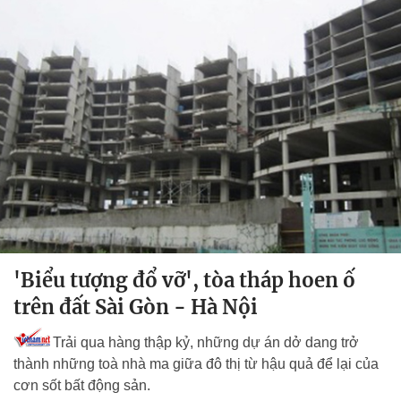
'Biểu tượng đổ vỡ', tòa tháp hoen ố
trên đất Sài Gòn - Hà Nội
Trải qua hàng thập kỷ, những dự án dở dang trở
thành những toà nhà ma giữa đô thị từ hậu quả để lại của
cơn sốt bất động sản.