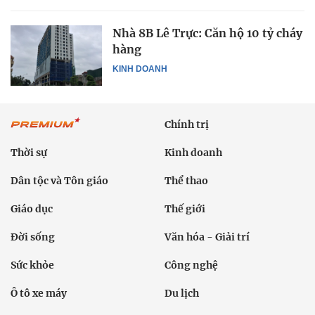
Nhà 8B Lê Trực: Căn hộ 10 tỷ cháy
hàng
KINH DOANH
Chính trị
Thời sự
Kinh doanh
Dân tộc và Tôn giáo
Thể thao
Giáo dục
Thế giới
Đời sống
Văn hóa - Giải trí
Sức khỏe
Công nghệ
Ô tô xe máy
Du lịch