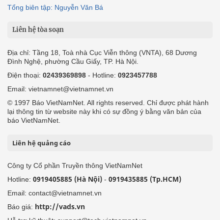
Tổng biên tập: Nguyễn Văn Bá
Liên hệ tòa soạn
Địa chỉ: Tầng 18, Toà nhà Cục Viễn thông (VNTA), 68 Dương
Đình Nghệ, phường Cầu Giấy, TP. Hà Nội.
Điện thoại:
02439369898
- Hotline:
0923457788
Email: vietnamnet@vietnamnet.vn
© 1997 Báo VietNamNet. All rights reserved. Chỉ được phát hành
lại thông tin từ website này khi có sự đồng ý bằng văn bản của
báo VietNamNet.
Liên hệ quảng cáo
Công ty Cổ phần Truyền thông VietNamNet
0919405885 (Hà Nội)
0919435885 (Tp.HCM)
Hotline:
-
Email: contact@vietnamnet.vn
http://vads.vn
Báo giá: